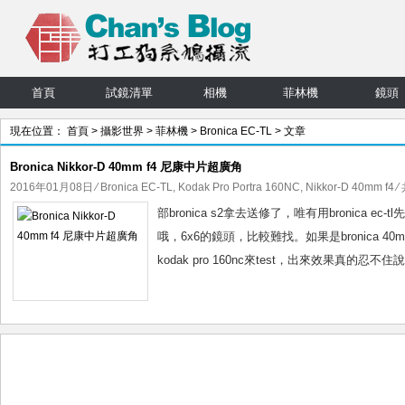
首頁
試鏡清單
相機
菲林機
鏡頭
現在位置：
首頁
>
攝影世界
>
菲林機
>
Bronica EC-TL
> 文章
Bronica Nikkor-D 40mm f4 尼康中片超廣角
2016年01月08日
⁄
Bronica EC-TL
,
Kodak Pro Portra 160NC
,
Nikkor-D 40mm f4
⁄
部bronica s2拿去送修了，唯有用bronica ec-t
哦，6x6的鏡頭，比較難找。如果是bronica 40
kodak pro 160nc來test，出來效果真的忍不