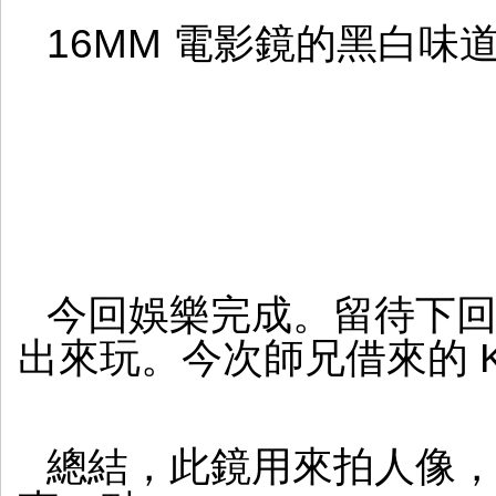
16MM 電影鏡的黑白味
今回娛樂完成。留待下回
出來玩。今次師兄借來的 KI
總結，此鏡用來拍人像