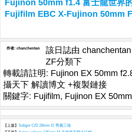
Fujinon 50mm f1.4 富士龍世
Fujifilm EBC X-Fujinon 50
該日誌由 chanchenta
作者:
chanchentan
ZF
分類下
轉載請註明:
Fujinon EX 50mm f
攝天下 解讀博文
+複製鏈接
關鍵字:
Fujifilm
,
Fujinon EX 50mm 
【上篇】
Soligor C/D 28mm f2 秀麗三強