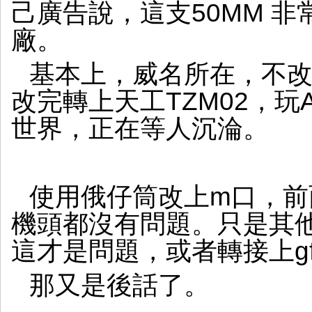
己廣告說，這支50MM 
廠。
基本上，威名所在，不改不
改完轉上天工TZM02，
世界，正在等人沉淪。
使用俄仔筒改上m口，前
機頭都沒有問題。只是其
這才是問題，或者轉接上gf
那又是後話了。