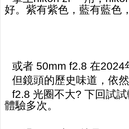
好。紫有紫色，藍有藍色
或者 50mm f2.8 在
但鏡頭的歷史味道，依
f2.8 光圈不大? 下回試試
體驗多次。