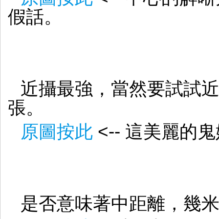
假話。
近攝最強，當然要試試
張。
原圖按此
<-- 這美麗
是否意味著中距離，幾米