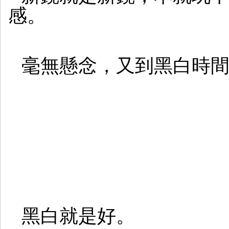
感。
毫無懸念，又到黑白時
黑白就是好。