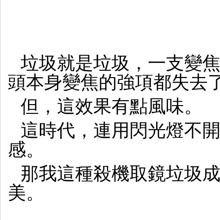
垃圾就是垃圾，一支變
頭本身變焦的強項都失去
但，這效果有點風味。
這時代，連用閃光燈不
感。
那我這種殺機取鏡垃圾
美。