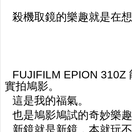
殺機取鏡的樂趣就是在
FUJIFILM EPION 31
實拍鳩影。
這是我的福氣。
也是鳩影鳩試的奇妙樂
新鏡就是新鏡，本就玩