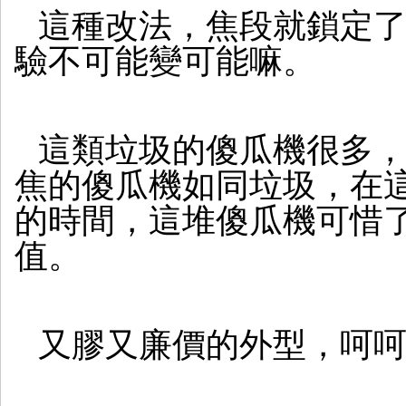
鏡
這種改法，焦段就鎖定
驗不可能變可能嘛。
這類垃圾的傻瓜機很多
焦的傻瓜機如同垃圾，在這
的時間，這堆傻瓜機可惜
值。
又膠又廉價的外型，呵