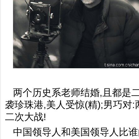
两个历史系老师结婚,且都是二
袭珍珠港,美人受惊(精);男巧对:两
二次大战!
中国领导人和美国领导人比谁