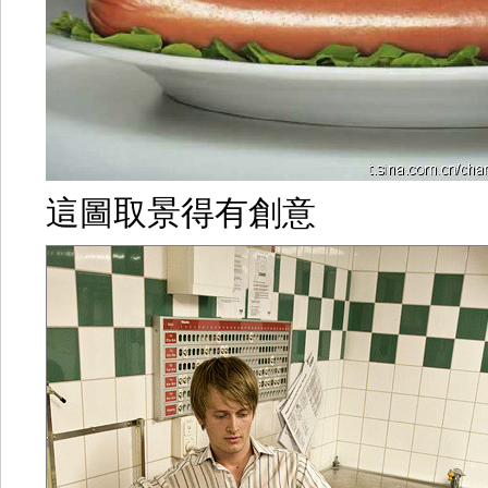
這圖取景得有創意