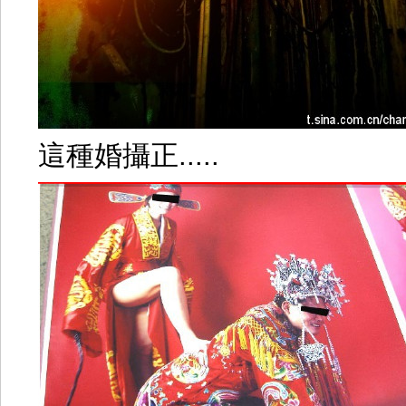
這種婚攝正.....