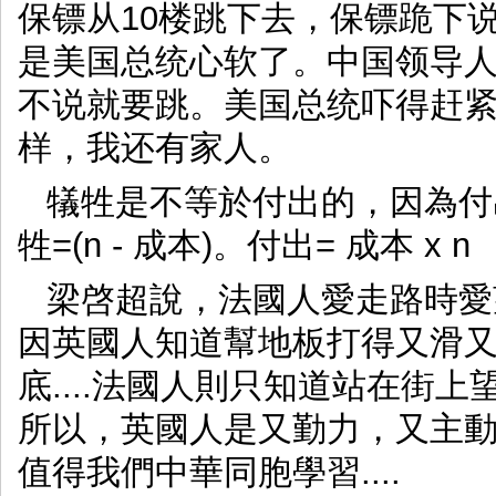
保镖从10楼跳下去，保镖跪下说
是美国总统心软了。中国领导
不说就要跳。美国总统吓得赶紧
样，我还有家人。
犠牲是不等於付出的，因為付
牲=(n - 成本)。付出= 成本 x n
梁啓超說，法國人愛走路時愛
因英國人知道幫地板打得又滑
底....法國人則只知道站在街上
所以，英國人是又勤力，又主
值得我們中華同胞學習....