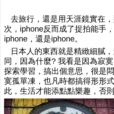
去旅行，還是用天涯鏡實在，
次，iphone反而成了捉拍能
iphone，還是iphone。
日本人的東西就是精緻細膩，
同，因為什麼? 我看是因為寂
探索學習，搞出個意思，很是
寞孤單凍，也凡時都搞得形形
此，生活才能添點點樂趣，否