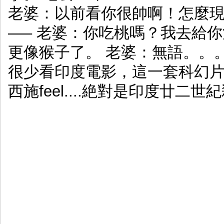
老婆：以前看你很帥啊！怎麼現
—– 老婆：你吃桃嗎？我去給
更像猴子了。 老婆：無語。。
很少看印度電影，這一套科幻片簡
西施feel....絶對是印度廿二世