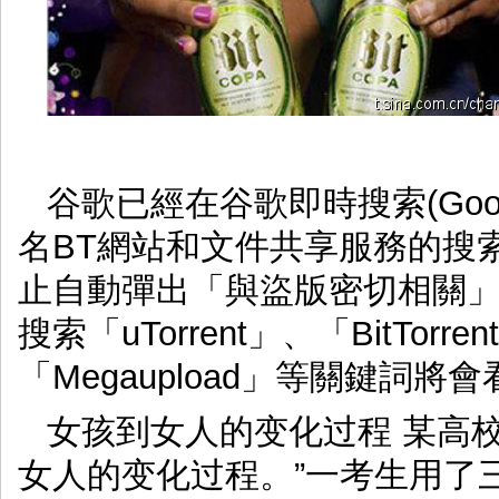
谷歌已經在谷歌即時搜索(Googl
名BT網站和文件共享服務的搜
止自動彈出「與盜版密切相關
搜索「uTorrent」、「BitTorre
「Megaupload」等關鍵詞
女孩到女人的变化过程 某高
女人的变化过程。”一考生用了