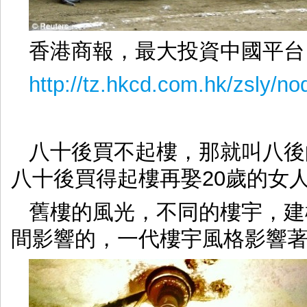
香港商報，最大投資中國平台
http://tz.hkcd.com.hk/zsly/n
八十後買不起樓，那就叫八後
八十後買得起樓再娶20歲的女
舊樓的風光，不同的樓宇，建
間影響的，一代樓宇風格影響