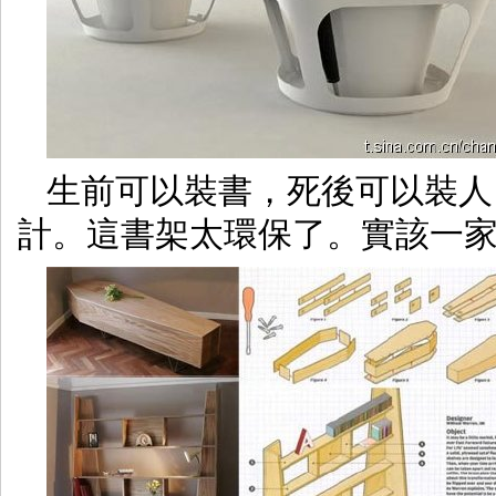
生前可以裝書，死後可以裝人
計。這書架太環保了。實該一