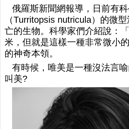
俄羅斯新聞網報導，日前有科
（Turritopsis nutricu
亡的生物。科學家們介紹說：「
米，但就是這樣一種非常微小
的神奇本領。
有時候，唯美是一種沒法言喻的
叫美?