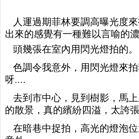
人運過期菲林要調高曝光度來拍
出來的感覺有一種難以言喻的
頭幾張在室內用閃光燈拍的。
色調令我意外，用閃光燈來拍
呀....
去到市中心，見到樹影，馬上來
的散景，真的繽紛四溢，太誇
在暗巷中捉拍，高光的燈泡位