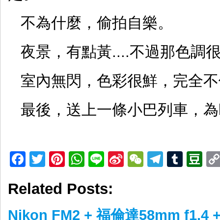
不為什麼，偷拍自樂。
夜景，有點黃....不過那色調很濃
室內無閃，色彩很鮮，完全不
最後，送上一條小巴列車，為kli
Facebook
Twitter
Pinterest
WhatsApp
Line
Sina
WeChat
Telegr
Tumb
D
Weibo
Related Posts:
Nikon FM2 + 福倫達58mm f1.