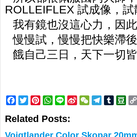
ROLLEIFLEX 試成像，
我有鏡也沒這心力，因
慢慢試，慢慢把快樂滯
餓自己三日，天下一切
Facebook
Twitter
Pinterest
WhatsApp
Line
Sina
WeChat
Telegr
Tumb
D
Weibo
Related Posts:
Voigtlander Color Skopar 20mm