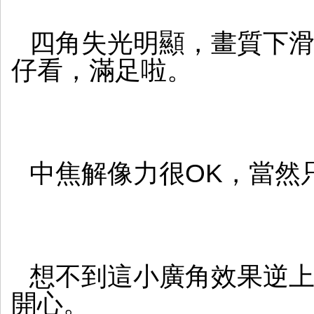
四角失光明顯，畫質下滑，
仔看，滿足啦。
中焦解像力很OK，當然
想不到這小廣角效果逆上
開心。