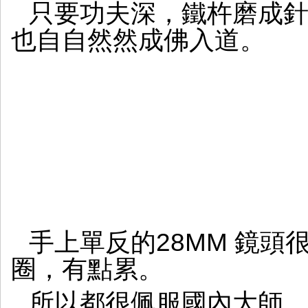
只要功夫深，鐵杵磨成
也自自然然成佛入道。
手上單反的28MM 鏡頭
圈，有點累。
所以都很佩服國內大師，