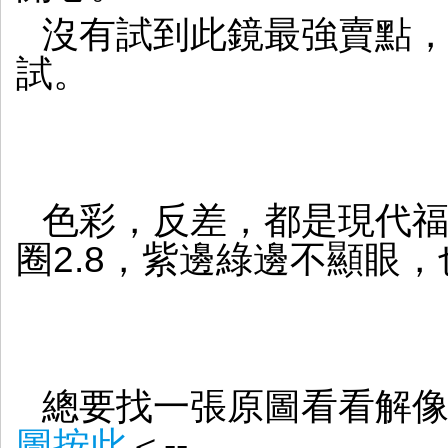
沒有試到此鏡最強賣點
試。
色彩，反差，都是現代
圈2.8，紫邊綠邊不顯眼
總要找一張原圖看看解
圖按此
＜--