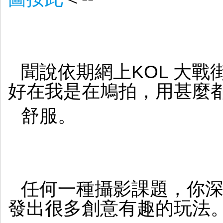
聞說依期網上KOL 大
好在我是在鳩拍，用甚麼
舒服。
任何一種攝影課題，你
發出很多創意有趣的玩法