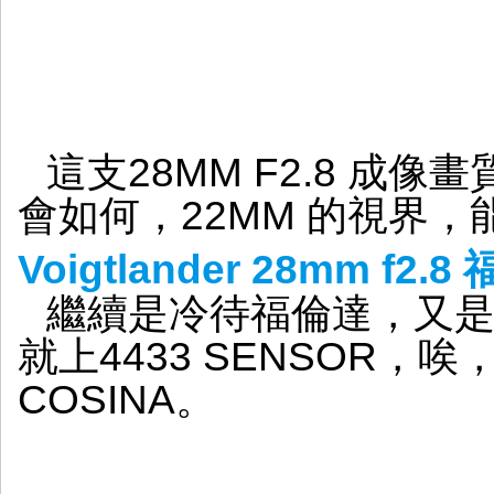
這支28MM F2.8 成像
會如何，22MM 的視界
Voigtlander 28mm f
繼續是冷待福倫達，又
就上4433 SENSOR，
COSINA。