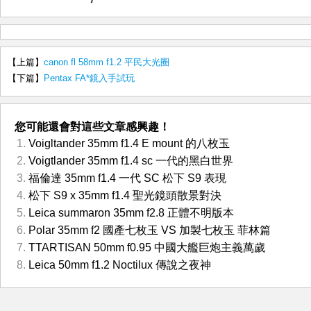
【上篇】
canon fl 58mm f1.2 平民大光圈
【下篇】
Pentax FA*鏡入手試玩
您可能還會對這些文章感興趣！
Voigltander 35mm f1.4 E mount 的八枚玉
Voigtlander 35mm f1.4 sc 一代的黑白世界
福倫達 35mm f1.4 一代 SC 松下 S9 表現
松下 S9 x 35mm f1.4 聖光鏡頭散景對決
Leica summaron 35mm f2.8 正體不明版本
Polar 35mm f2 國產七枚玉 VS 加製七枚玉 菲林篇
TTARTISAN 50mm f0.95 中國大艦巨炮主義萬歲
Leica 50mm f1.2 Noctilux 傳說之夜神