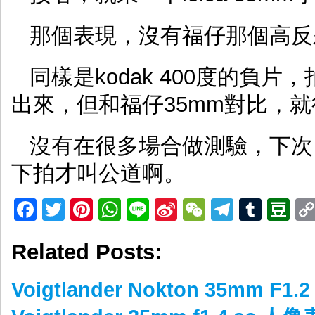
那個表現，沒有福仔那個高反
同樣是kodak 400度的負
出來，但和福仔35mm對比，
沒有在很多場合做測驗，下次
下拍才叫公道啊。
Facebook
Twitter
Pinterest
WhatsApp
Line
Sina
WeChat
Telegr
Tumb
D
Weibo
Related Posts:
Voigtlander Nokton 35mm F