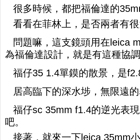
很多時候，都把福倫達的35mm 
看看在菲林上，是否兩者有很
問題嘛，這支鏡頭用在leica
為福倫達設計，就是有這種協
福仔35 1.4單鏌的散景，是f2
居高臨下的深水埗，無限遠的
福仔sc 35mm f1.4的
吧。
接著，就來一下leica 35m