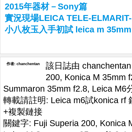
2015年器材－Sony篇
實況現場LEICA TELE-ELMARIT-M
小八枚玉入手初試 leica m 35mm f
該日誌由 chanchenta
作者:
chanchentan
200
,
Konica M 35mm f
Summaron 35mm f2.8
,
Leica M6
轉載請註明:
Leica m6試konica 
+複製鏈接
關鍵字:
Fuji Superia 200
,
Konica 