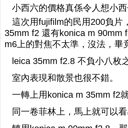
小西六的價格真係令人想小西
這次用fujifilm的民用200負片，一
35mm f2 還有konica m 90mm 
m6上的對焦不太準，沒法，畢
leica 35mm f2.8 不負
室內表現和散景也很不錯。
一轉上用konica m 35mm
同一卷菲林上，馬上就可以看出