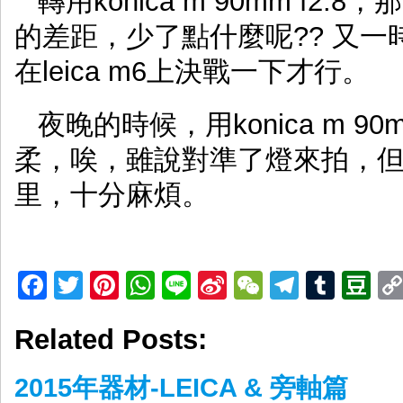
轉用konica m 90mm f2.8，
的差距，少了點什麼呢?? 又
在leica m6上決戰一下才行。
夜晚的時候，用konica m 9
柔，唉，雖說對準了燈來拍，
里，十分麻煩。
Facebook
Twitter
Pinterest
WhatsApp
Line
Sina
WeChat
Telegr
Tumb
D
Weibo
Related Posts:
2015年器材-LEICA & 旁軸篇