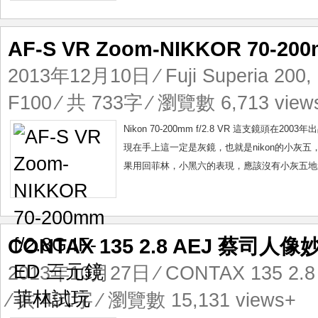
AF-S VR Zoom-NIKKOR 70-2
2013年12月10日
⁄
Fuji Superia 200
,
F100
⁄ 共 733字 ⁄ 瀏覽數 6,713 view
Nikon 70-200mm f/2.8 VR 這支
現在手上這一定是灰鏡，也就是nikon的小灰
果用回菲林，小黑六的表現，應該沒有小灰五地道
CONTAX 135 2.8 AEJ 蔡司人像
2013年10月27日
⁄
CONTAX 135 2.8
⁄ 共 491字 ⁄ 瀏覽數 15,131 views+