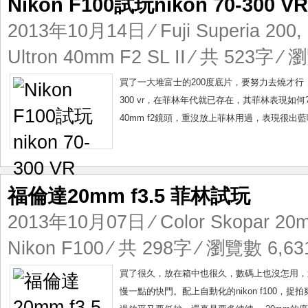
Nikon F100試玩nikon 70-300 VR
2013年10月14日
⁄
Fuji Superia 200
,
Ultron 40mm F2 SL II
⁄ 共 523字 ⁄ 瀏
買了一大堆富士的200度底片，要努力去燒才行，nik
300 vr，在菲林年代就已存在，其菲林表現如
40mm f2鏡頭，重沒放上菲林用過，表現很出藍
福倫達20mm f3.5 菲林試玩
2013年10月07日
⁄
Color Skopar 20m
Nikon F100
⁄ 共 298字 ⁄ 瀏覽數 6,631
買了很久，放在箱中也很久，數碼上也沒怎用，這回
慢一點的快門。配上自動化的nikon f100