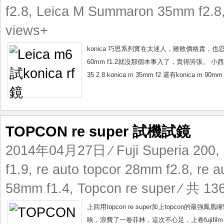
f2.8
,
Leica M Summaron 35mm f2.8
views+
konica 巧思系列實在太迷人，雖敗價格貴，也忍不住
60mm f1.2就沒那個本事入了，貴得誇張。 小西
35 2.8 konica m 35mm f2 還有konica m 9
TOPCON re super 試機試鏡
2014年04月27日
⁄
Fuji Superia 200
,
f1.9
,
re auto topcor 28mm f2.8
,
re a
58mm f1.4
,
Topcon re super
⁄ 共 13
上回用topcon re super加上topcon
唉，浪費了一卷菲林，這次不心足，上卷fujifilm 20