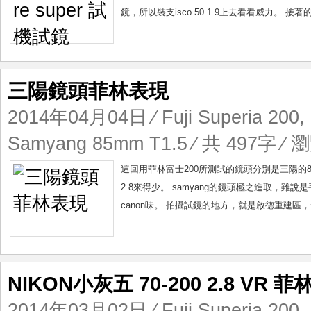
鏡，所以裝支isco 50 1.9上去看看威力。 接著的三支是to
三陽鏡頭菲林表現
2014年04月04日
⁄
Fuji Superia 200
,
Samyang 85mm T1.5
⁄ 共 497字 ⁄ 瀏
這回用菲林富士200所測試的鏡頭分別是三陽的85
2.8來得少。 samyang的鏡頭極之進取，雖
canon味。 拍攝試鏡的地方，就是啟德重建區，
NIKON小灰五 70-200 2.8 VR 
2014年03月02日
⁄
Fuji Superia 200
,