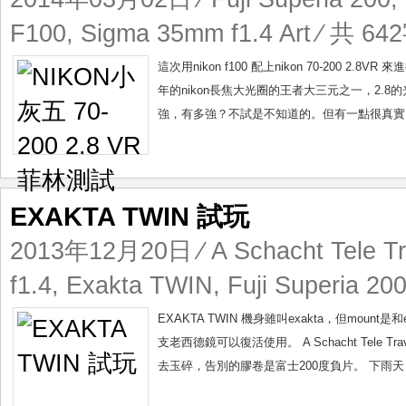
F100
,
Sigma 35mm f1.4 Art
⁄ 共 642
這次用nikon f100 配上nikon 70-200 2.
年的nikon長焦大光圈的王者大三元之一，2.
強，有多強？不試是不知道的。但有一點很真實，
EXAKTA TWIN 試玩
2013年12月20日
⁄
A Schacht Tele T
f1.4
,
Exakta TWIN
,
Fuji Superia 20
EXAKTA TWIN 機身雖叫exakta，但moun
支老西德鏡可以復活使用。 A Schacht Tele Tr
去玉碎，告別的膠卷是富士200度負片。 下雨天