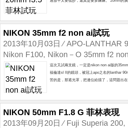
過放平又要低抄，還真是要多練練。 20mm的廣角
NIKON 35mm f2 non ai試玩
2013年10月03日
⁄
APO-LANTHAR 90
Nikon F100
,
Nikon－O 35mm f2 non
這次又試兩支鏡，一定是nikon non ai版的
福倫達sl II的鏡頭，被冠上apo之名的lanthar 90
苦的是，那遮光罩，把邊位給擋了，這問題出在niko
NIKON 50mm F1.8 G 菲林表現
2013年09月20日
⁄
Fuji Superia 200
,