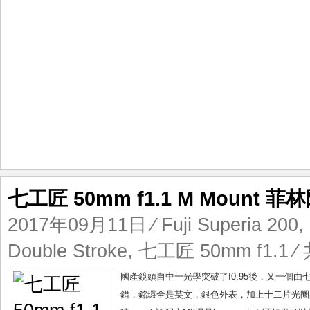
道
七工匠 50mm f1.1 M Mount 菲
2017年09月11日
⁄
Fuji Superia 200
,
Double Stroke
,
七工匠 50mm f1.1
⁄ 
國產鏡頭自中一光學突破了f0.95後，又一個由
錯，銘環全是英文，銀色外表，加上十二片光圈葉