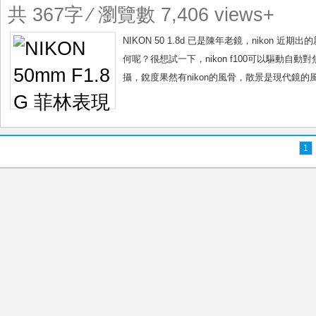
共 367字 ⁄ 瀏覽數 7,406 views+
NIKON 50 1.8d 已是陳年老鏡，nikon 
何呢？很想試一下，nikon f100可以驅動自動
攝，銳度果然有nikon的風骨，散景是現代鏡的風
1