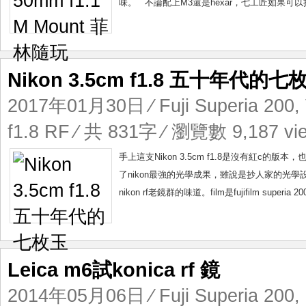
味。 不論配上M3還是hexar，七工匠如果可以
Nikon 3.5cm f1.8 五十年代的七
2017年01月30日
⁄
Fuji Superia 200
,
f1.8 RF
⁄ 共 831字 ⁄ 瀏覽數 9,187 vi
手上這支Nikon 3.5cm f1.8是沒有紅c
了nikon最強的光學成果，雖說是抄人家的光
nikon rf老鏡群的味道。film是fujifilm supe
Leica m6試konica rf 鏡
2014年05月06日
⁄
Fuji Superia 200
,