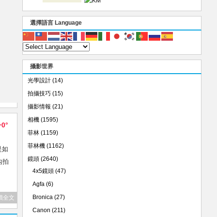
選擇語言 Language
攝影世界
光學設計
(14)
拍攝技巧
(15)
攝影情報
(21)
相機
(1595)
+0°
菲林
(1159)
菲林機
(1162)
是如
鏡頭
(2640)
內拍
4x5鏡頭
(47)
Agfa
(6)
Bronica
(27)
讀全文
Canon
(211)