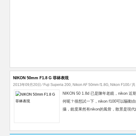
NIKON 50mm F1.8 G 菲林表現
2013年09月20日
⁄
Fuji Superia 200
,
Nikon AF 50mm f1.8G
,
Nikon F100
⁄ 共
NIKON 50 1.8d 已是陳年老鏡，ni
何呢？很想試一下，nikon f100可以驅
攝，銳度果然有nikon的風骨，散景是現代