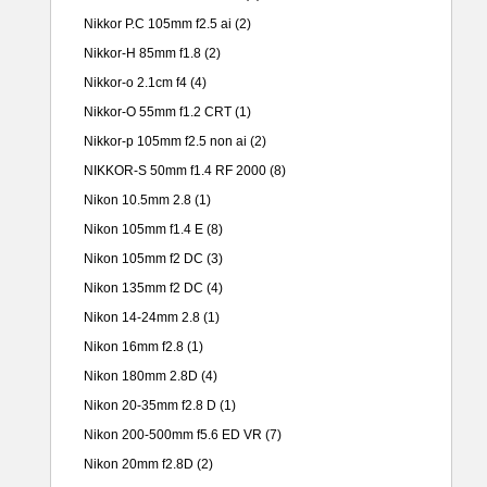
Nikkor P.C 105mm f2.5 ai
(2)
Nikkor-H 85mm f1.8
(2)
Nikkor-o 2.1cm f4
(4)
Nikkor-O 55mm f1.2 CRT
(1)
Nikkor-p 105mm f2.5 non ai
(2)
NIKKOR-S 50mm f1.4 RF 2000
(8)
Nikon 10.5mm 2.8
(1)
Nikon 105mm f1.4 E
(8)
Nikon 105mm f2 DC
(3)
Nikon 135mm f2 DC
(4)
Nikon 14-24mm 2.8
(1)
Nikon 16mm f2.8
(1)
Nikon 180mm 2.8D
(4)
Nikon 20-35mm f2.8 D
(1)
Nikon 200-500mm f5.6 ED VR
(7)
Nikon 20mm f2.8D
(2)