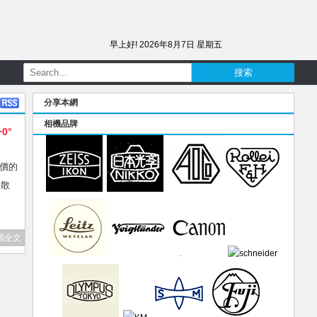
早上好!
2026年8月7日 星期五
分享本網
相機品牌
+0°
廉價的
於散
讀全文