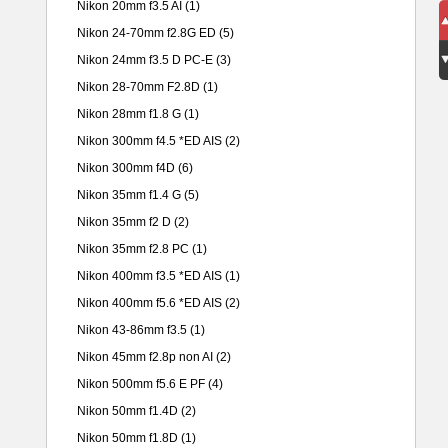
Nikon 20mm f3.5 AI
(1)
Nikon 24-70mm f2.8G ED
(5)
Nikon 24mm f3.5 D PC-E
(3)
Nikon 28-70mm F2.8D
(1)
Nikon 28mm f1.8 G
(1)
Nikon 300mm f4.5 *ED AIS
(2)
Nikon 300mm f4D
(6)
Nikon 35mm f1.4 G
(5)
Nikon 35mm f2 D
(2)
Nikon 35mm f2.8 PC
(1)
Nikon 400mm f3.5 *ED AIS
(1)
Nikon 400mm f5.6 *ED AIS
(2)
Nikon 43-86mm f3.5
(1)
Nikon 45mm f2.8p non AI
(2)
Nikon 500mm f5.6 E PF
(4)
Nikon 50mm f1.4D
(2)
Nikon 50mm f1.8D
(1)