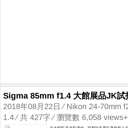
Sigma 85mm f1.4 大館展品JK試
2018年08月22日
⁄
Nikon 24-70mm f
1.4
⁄ 共 427字 ⁄ 瀏覽數 6,058 views+
去大館影JK有點過份，咁都好多學生著校服入