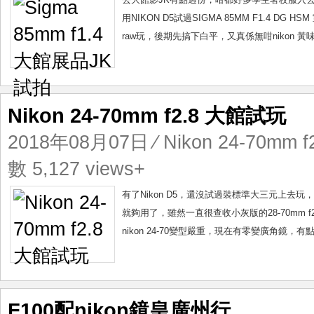
用NIKON D5試過SIGMA 85MM F1.4 D
raw玩，後期先搞下白平，又真係無咁nikon 黃味。 
Nikon 24-70mm f2.8 大館試玩
2018年08月07日
⁄
Nikon 24-70mm f
數 5,127 views+
有了Nikon D5，還沒試過裝標準大三元上去玩，試
就夠用了，雖然一直很查收小灰版的28-70mm
nikon 24-70變型嚴重，現在有零變廣角鏡，有點接
F100配nikon鏡皇廣州行