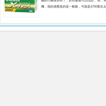
圈的小圓珠弄掉了，好在最後可以找回。 哈，有驚無險。
機，我的感覺真的是一般般，可能是d700實在太