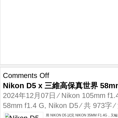
篇
on
Comments Off
Nikon
Nikon D5 x 三維高保真世界 58
D5
x
2024年12月07日
⁄
Nikon 105mm f1.
三
維
58mm f1.4 G
,
Nikon D5
⁄ 共 973字 ⁄
高
保
用 NIKON D5 試完 NIKON 35MM F1.4