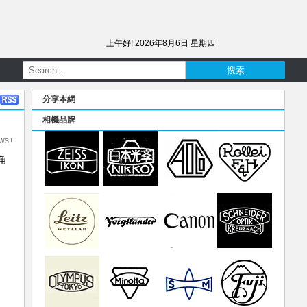
上午好!
2026年8月6日 星期四
分享本網
相機品牌
ews+
角