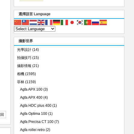
選擇語言 Language
攝影世界
光學設計
(14)
拍攝技巧
(15)
攝影情報
(21)
相機
(1595)
菲林
(1159)
Agfa APX 100
(3)
Agfa APX 400
(4)
Agfa HDC plus 400
(1)
Agfa Optima 100
(1)
返回
Agfa Precisa CT 100
(7)
Agfa rollei retro
(2)