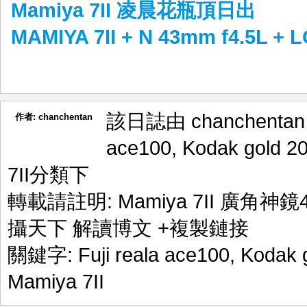
Mamiya 7II 凌晨花瓶頂日出
MAMIYA 7II + N 43mm f4.5L + 
該日誌由 chanchenta
作者:
chanchentan
ace100
,
Kodak gold 2
7II
分類下
轉載請註明:
Mamiya 7II 廣角神鏡4
攝天下 解讀博文
+複製鏈接
關鍵字:
Fuji reala ace100
,
Kodak 
Mamiya 7II