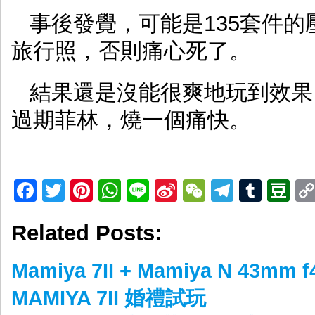
事後發覺，可能是135套件
旅行照，否則痛心死了。
結果還是沒能很爽地玩到效果
過期菲林，燒一個痛快。
Facebook
Twitter
Pinterest
WhatsApp
Line
Sina
WeChat
Telegr
Tumb
D
Weibo
Related Posts:
Mamiya 7II + Mamiya N 43mm f
MAMIYA 7II 婚禮試玩