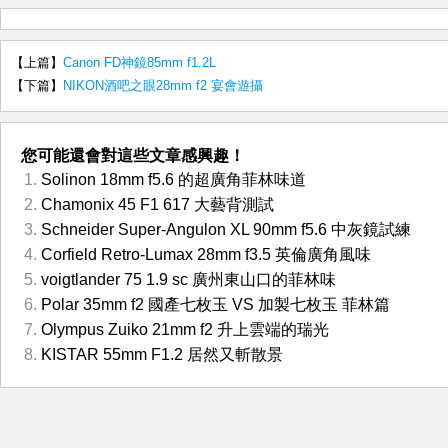
【上篇】
Canon FD神鏡85mm f1.2L
【下篇】
NIKON酒吧之眼28mm f2 宴會遊攝
您可能還會對這些文章感興趣！
Solinon 18mm f5.6 的超廣角菲林味道
Chamonix 45 F1 617 大藝背測試
Schneider Super-Angulon XL 90mm f5.6 中灰鏡試練
Corfield Retro-Lumax 28mm f3.5 英倫廣角風味
voigtlander 75 1.9 sc 廣州東山口的菲林味
Polar 35mm f2 國產七枚玉 VS 加製七枚玉 菲林篇
Olympus Zuiko 21mm f2 升上雲端的瑞光
KISTAR 55mm F1.2 居然又斬散景