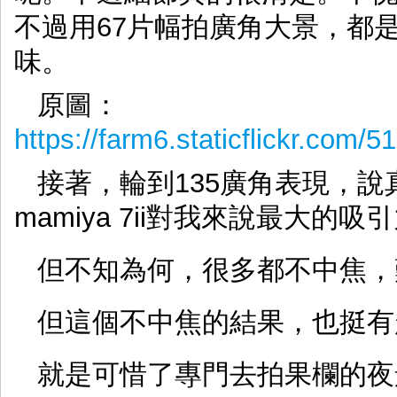
不過用67片幅拍廣角大景，都是要
味。
原圖：
https://farm6.staticflickr.co
接著，輪到135廣角表現，說
mamiya 7ii對我來說最大的吸
但不知為何，很多都不中焦，
但這個不中焦的結果，也挺有
就是可惜了專門去拍果欄的夜