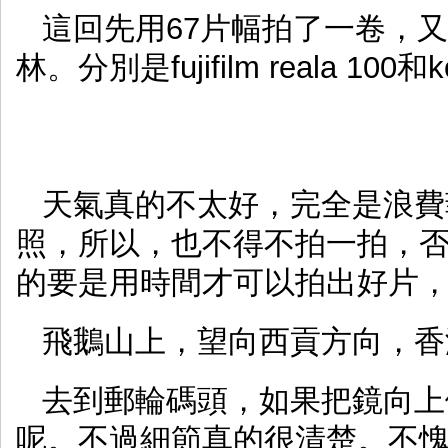
這回先用67片幅拍了一卷，又
林。分別是fujifilm reala 100和k
天氣真的不太好，完全是浪費
照，所以，也不得不拍一拍，
的要是用時間才可以拍出好片
飛鵝山上，望向西貢方向，香
去到郵輪碼頭，如果把鏡向上
呢。不過細節真的很清楚。不愧為