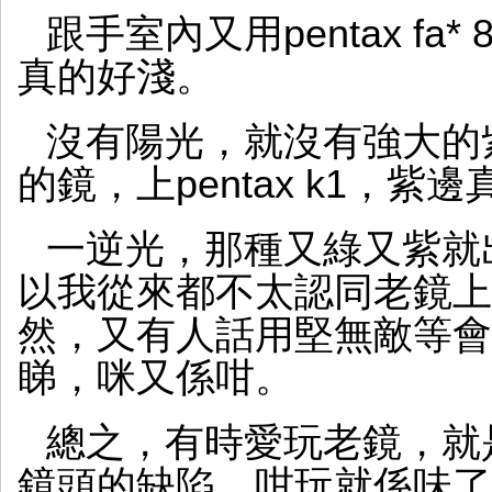
跟手室內又用pentax fa* 8
真的好淺。
沒有陽光，就沒有強大的
的鏡，上pentax k1，紫
一逆光，那種又綠又紫就
以我從來都不太認同老鏡上
然，又有人話用堅無敵等會
睇，咪又係咁。
總之，有時愛玩老鏡，就
鏡頭的缺陷，咁玩就係味了