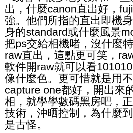
出，什麼canon直出好，fuji
強。他們所指的直出即機身的
身的standard或什麼風
把ps交給相機啫，沒什麼
raw直出，這點更可笑，r
軟件開raw就可以看10101
像什麼色。更可惜就是用不同軟
capture one都好，開
相，就學學數碼黑房吧，正
技術，沖晒控制，為什麼到
是古怪。