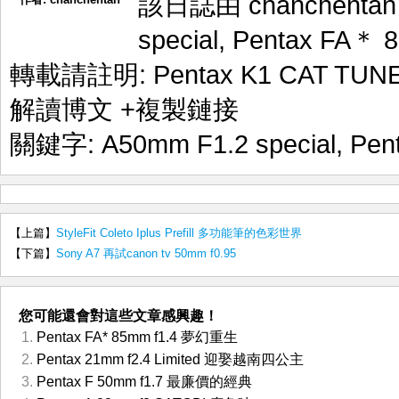
該日誌由 chanchenta
special
,
Pentax FA＊ 8
轉載請註明:
Pentax K1 CAT TU
解讀博文
+複製鏈接
關鍵字:
A50mm F1.2 special
,
Pen
【上篇】
StyleFit Coleto Iplus Prefill 多功能筆的色彩世界
【下篇】
Sony A7 再試canon tv 50mm f0.95
您可能還會對這些文章感興趣！
Pentax FA* 85mm f1.4 夢幻重生
Pentax 21mm f2.4 Limited 迎娶越南四公主
Pentax F 50mm f1.7 最廉價的經典