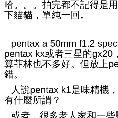
哈。。。拍完都不記得是用
下貓貓，單純一回。
pentax a 50mm f1.2
pentax kx或者三星的g
算菲林也不多好。但放上pen
錯。
人說pentax k1是味
有什麼所謂？
或者，很多老人家和一些