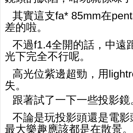
其實這支fa* 85mm在pen
差的啦。
不過f1.4全開的話，中
光下完全不行呢。
高光位紫邊超勁，用ligh
失。
跟著試了一下一些投影鏡
不論是玩投影頭還是電影頭
最大樂趣應該都是在散景。