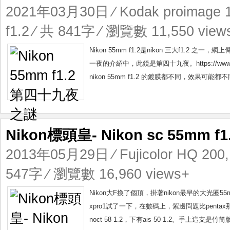
2021年03月30日
⁄
Kodak proimage 
f1.2
⁄ 共 841字 ⁄ 瀏覽數 11,550 view
Nikon 55mm f1.2是nikon 三大f1.
一夜的介紹中，此鏡是第四十九夜。https://www.nikon-i
nikon 55mm f1.2 的鍍膜都不同，效果可能都不同，
Nikon標頭皇- Nikon sc 55mm f1
2013年05月29日
⁄
Fujicolor HQ 200
547字 ⁄ 瀏覽數 16,960 views+
Nikon大F換了個頂，掛著nikon最早的大光圈55
xpro1試了一下，在數碼上，紫邊問題比pentax那支50
noct 58 1.2，下有ais 50 1.2。手上這支