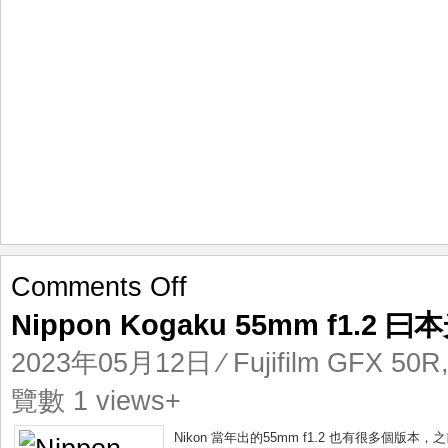
on
Comments Off
Nippon
Nippon Kogaku 55mm f1.
Kogaku
55mm
2023年05月12日
⁄
Fujifilm GFX 50R
f1.2
曰
覽數 1 views+
本
光
Nikon 當年出的55mm f1.2 也有很多個版本，之