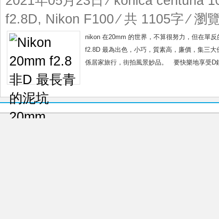
2021年05月23日
⁄
konica centuria 1
f2.8D
,
Nikon F100
⁄ 共 1105字 ⁄ 瀏覽
nikon 在20mm 的世界，不算很努力，但在單反
f2.8D 最為出色，小巧，質素高，廉價，集
係居家旅行，街拍風景妙品。 要快樂地享受D鏡樂趣，