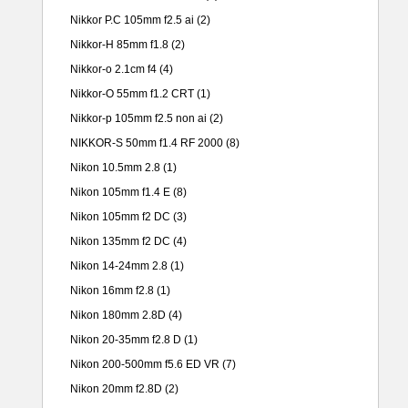
Nikkor P.C 105mm f2.5 ai
(2)
Nikkor-H 85mm f1.8
(2)
Nikkor-o 2.1cm f4
(4)
Nikkor-O 55mm f1.2 CRT
(1)
Nikkor-p 105mm f2.5 non ai
(2)
NIKKOR-S 50mm f1.4 RF 2000
(8)
Nikon 10.5mm 2.8
(1)
Nikon 105mm f1.4 E
(8)
Nikon 105mm f2 DC
(3)
Nikon 135mm f2 DC
(4)
Nikon 14-24mm 2.8
(1)
Nikon 16mm f2.8
(1)
Nikon 180mm 2.8D
(4)
Nikon 20-35mm f2.8 D
(1)
Nikon 200-500mm f5.6 ED VR
(7)
Nikon 20mm f2.8D
(2)