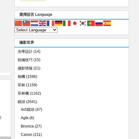
選擇語言 Language
攝影世界
光學設計
(14)
拍攝技巧
(15)
攝影情報
(21)
相機
(1596)
菲林
(1159)
菲林機
(1162)
鏡頭
(2641)
下。
4x5鏡頭
(47)
他
Agfa
(6)
Bronica
(27)
Canon
(211)