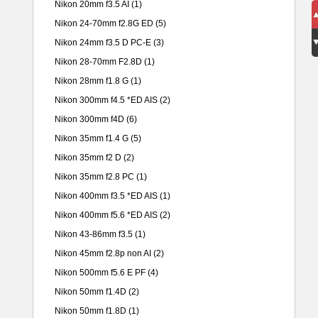
Nikon 20mm f3.5 AI
(1)
Nikon 24-70mm f2.8G ED
(5)
Nikon 24mm f3.5 D PC-E
(3)
Nikon 28-70mm F2.8D
(1)
Nikon 28mm f1.8 G
(1)
Nikon 300mm f4.5 *ED AIS
(2)
Nikon 300mm f4D
(6)
Nikon 35mm f1.4 G
(5)
Nikon 35mm f2 D
(2)
Nikon 35mm f2.8 PC
(1)
Nikon 400mm f3.5 *ED AIS
(1)
Nikon 400mm f5.6 *ED AIS
(2)
Nikon 43-86mm f3.5
(1)
Nikon 45mm f2.8p non AI
(2)
Nikon 500mm f5.6 E PF
(4)
Nikon 50mm f1.4D
(2)
Nikon 50mm f1.8D
(1)