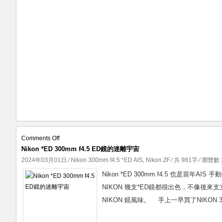
on
Comments Off
Nikon *ED 300mm f4.5 ED鏡的迷離宇宙
Nikon
*ED
2024年03月01日
⁄
Nikon 300mm f4.5 *ED AIS
,
Nikon ZF
⁄ 共 981字 ⁄ 瀏覽數 3
300mm
Nikon *ED 300mm f4.5 也是當年
f4.5
NIKON 幾支*ED鏡都很出色，不像後
ED
NIKON 鏡風味。 手上一早買了NIKON 3
鏡
的