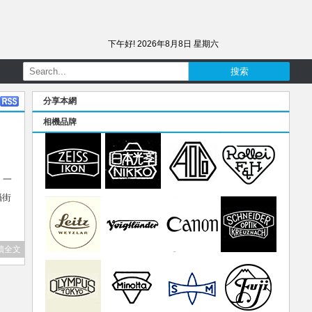
下午好!
2026年8月8日 星期六
分享本網
相機品牌
，一
攝街
讀全文