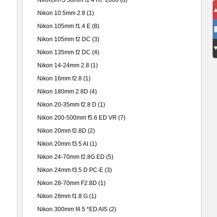
NIKKOR-S 50mm f1.4 RF 2000
(8)
Nikon 10.5mm 2.8
(1)
Nikon 105mm f1.4 E
(8)
Nikon 105mm f2 DC
(3)
Nikon 135mm f2 DC
(4)
Nikon 14-24mm 2.8
(1)
Nikon 16mm f2.8
(1)
Nikon 180mm 2.8D
(4)
Nikon 20-35mm f2.8 D
(1)
Nikon 200-500mm f5.6 ED VR
(7)
Nikon 20mm f2.8D
(2)
Nikon 20mm f3.5 AI
(1)
Nikon 24-70mm f2.8G ED
(5)
Nikon 24mm f3.5 D PC-E
(3)
Nikon 28-70mm F2.8D
(1)
Nikon 28mm f1.8 G
(1)
Nikon 300mm f4.5 *ED AIS
(2)