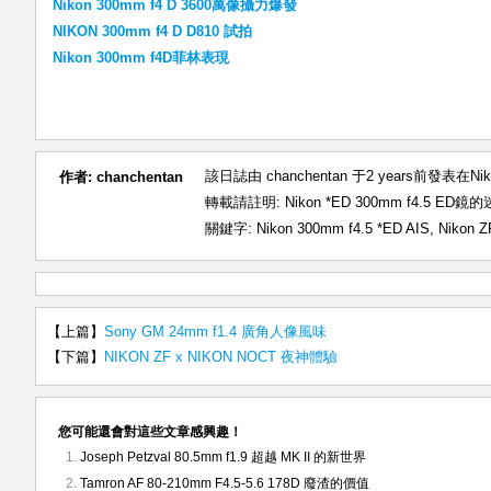
Nikon 300mm f4 D 3600萬像攝力爆發
NIKON 300mm f4 D D810 試拍
Nikon 300mm f4D菲林表現
該日誌由 chanchentan 于2 years前發表在
Ni
作者:
chanchentan
轉載請註明:
Nikon *ED 300mm f4.5 ED
關鍵字:
Nikon 300mm f4.5 *ED AIS
,
Nikon Z
【上篇】
Sony GM 24mm f1.4 廣角人像風味
【下篇】
NIKON ZF x NIKON NOCT 夜神體驗
您可能還會對這些文章感興趣！
Joseph Petzval 80.5mm f1.9 超越 MK II 的新世界
Tamron AF 80-210mm F4.5-5.6 178D 廢渣的價值