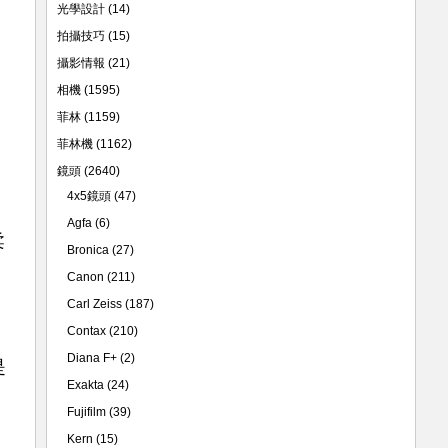
光學設計
(14)
拍攝技巧
(15)
攝影情報
(21)
相機
(1595)
菲林
(1159)
菲林機
(1162)
鏡頭
(2640)
4x5鏡頭
(47)
Agfa
(6)
柔
Bronica
(27)
Canon
(211)
Carl Zeiss
(187)
Contax
(210)
Diana F+
(2)
是
Exakta
(24)
Fujifilm
(39)
Kern
(15)