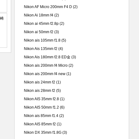
Nikon AF Micro 200mm F4 D
(2)
Nikon Ai 18mm f4
(2)
Nikon ai 45mm f2.8p
(2)
Nikon ai 50mm f2
(3)
Nikon ais 105mm f1.8
(5)
Nikon Ais 135mm f2
(4)
Nikon Ais 180mm f2.8 ED金
(3)
Nikon ais 200mm f4 Micro
(2)
Nikon ais 200mm f4 new
(1)
Nikon ais 24mm f2
(1)
Nikon ais 28mm f2
(5)
Nikon AIS 35mm f2.8
(1)
Nikon AIS 50mm f1.2
(6)
Nikon ais 85mm f1.4
(2)
Nikon AIS 85mm f2
(1)
Nikon DX 35mm f1.8G
(3)