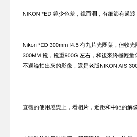
NIKON *ED 鏡少色差，銳而潤，有細節有過渡
Nikon *ED 300mm f4.5 有九片光圈葉
300MM 鏡，鏡重900G 左右，和後來終極輕量化的
不過論拍出來的影像，還是老版NIKON AIS 300 
直觀的使用感覺上，看相片，近距和中距的解