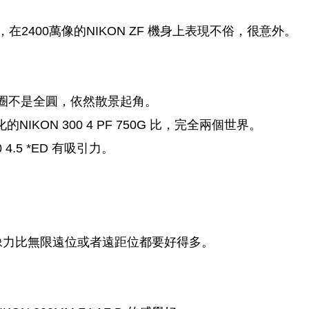
，在2400萬像的NIKON ZF 機身上表現不俗，很意外。
，但收光圈不是全圓，依然散景起角。
NIKON 300 4 PF 750G 比，完全兩個世界。
4.5 *ED 有吸引力。
像力比無限遠位或者遠距位都要好得多。