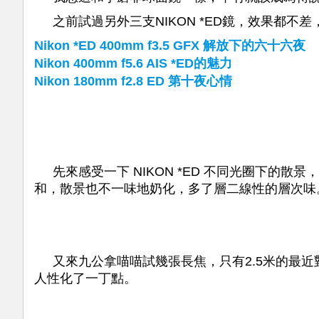
之前試過另外三支NIKON *ED鏡，效果都不
Nikon *ED 400mm f3.5 GFX 解放下的六十六夜
Nikon 400mm f5.6 AIS *ED的魅力
Nikon 180mm f2.8 ED 第十夜心情
先來感受一下 NIKON *ED 不同光圈下的散景
和，散景也不一味地奶化，多了層二線性的層次味
又來九公拿喵喵試幾張長焦，只有2.5米的最近對
人性化了一丁點。