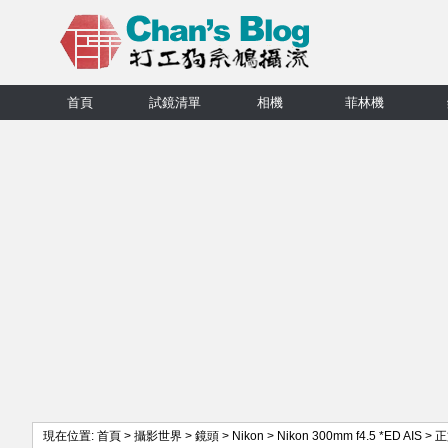
首頁
試鏡清單
相機
菲林機
現在位置:
首頁
>
攝影世界
>
鏡頭
>
Nikon
>
Nikon 300mm f4.5 *ED AIS
> 