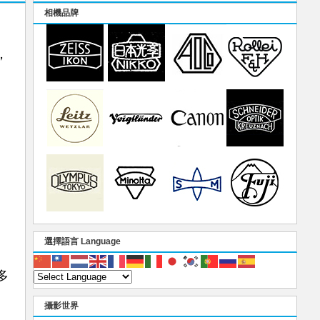
相機品牌
，
選擇語言 Language
多
攝影世界