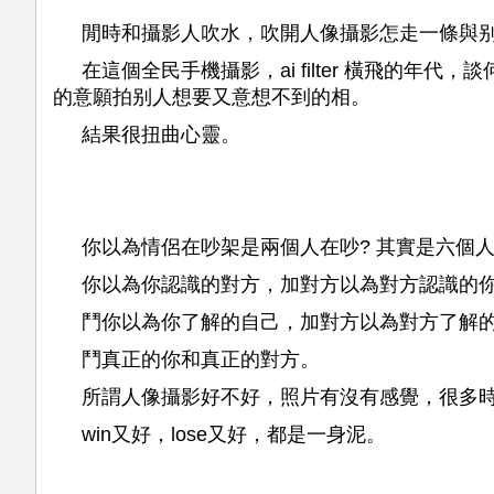
閒時和攝影人吹水，吹開人像攝影怎走一條與
在這個全民手機攝影，ai filter 橫飛的
的意願拍别人想要又意想不到的相。
結果很扭曲心靈。
你以為情侶在吵架是兩個人在吵? 其實是六個
你以為你認識的對方，加對方以為對方認識的
鬥你以為你了解的自己，加對方以為對方了解
鬥真正的你和真正的對方。
所謂人像攝影好不好，照片有沒有感覺，很多
win又好，lose又好，都是一身泥。