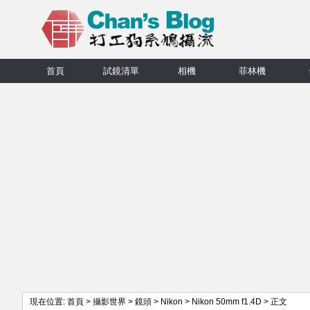
首頁
試鏡清單
相機
菲林機
現在位置:
首頁
>
攝影世界
>
鏡頭
>
Nikon
>
Nikon 50mm f1.4D
> 正文