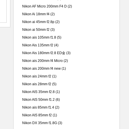
Nikon AF Micro 200mm F4 D
(2)
Nikon Ai 18mm f4
(2)
Nikon ai 45mm f2.8p
(2)
Nikon ai 50mm f2
(3)
Nikon ais 105mm f1.8
(5)
Nikon Ais 135mm f2
(4)
Nikon Ais 180mm f2.8 ED金
(3)
Nikon ais 200mm f4 Micro
(2)
Nikon ais 200mm f4 new
(1)
Nikon ais 24mm f2
(1)
Nikon ais 28mm f2
(5)
Nikon AIS 35mm f2.8
(1)
Nikon AIS 50mm f1.2
(6)
Nikon ais 85mm f1.4
(2)
Nikon AIS 85mm f2
(1)
Nikon DX 35mm f1.8G
(3)