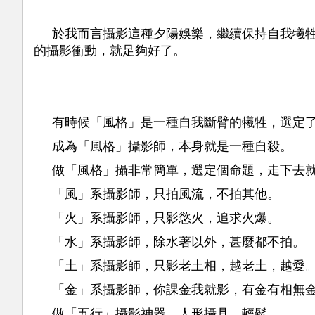
於我而言攝影這種夕陽娛樂，繼續保持自我犧
的攝影衝動，就足夠好了。
有時候「風格」是一種自我斷臂的犧牲，選定
成為「風格」攝影師，本身就是一種自殺。
做「風格」攝非常簡單，選定個命題，走下去
「風」系攝影師，只拍風流，不拍其他。
「火」系攝影師，只影慾火，追求火爆。
「水」系攝影師，除水著以外，甚麼都不拍。
「土」系攝影師，只影老土相，越老土，越愛
「金」系攝影師，你課金我就影，有金有相無
做「五行」攝影神器，人形攝具，輕鬆。