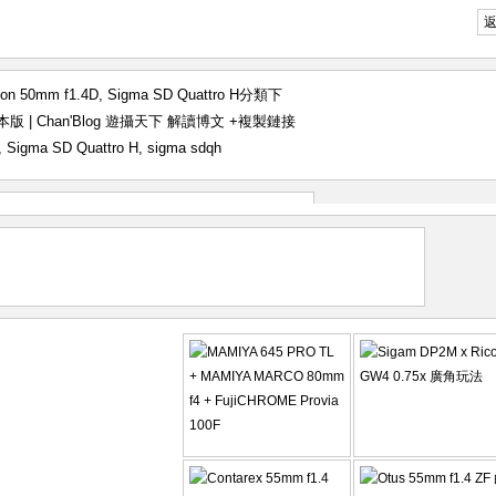
kon 50mm f1.4D
,
Sigma SD Quattro H
分類下
4 曰本版 | Chan'Blog 遊攝天下 解讀博文
+複製鏈接
,
Sigma SD Quattro H
,
sigma sdqh