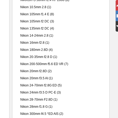
NIKKOR-S 50mm f1.4 RF 2000
(8)
Nikon 10.5mm 2.8
(1)
Nikon 105mm f1.4 E
(8)
Nikon 105mm f2 DC
(3)
Nikon 135mm f2 DC
(4)
Nikon 14-24mm 2.8
(1)
Nikon 16mm f2.8
(1)
Nikon 180mm 2.8D
(4)
Nikon 20-35mm f2.8 D
(1)
Nikon 200-500mm f5.6 ED VR
(7)
Nikon 20mm f2.8D
(2)
Nikon 20mm f3.5 AI
(1)
Nikon 24-70mm f2.8G ED
(5)
Nikon 24mm f3.5 D PC-E
(3)
Nikon 28-70mm F2.8D
(1)
Nikon 28mm f1.8 G
(1)
Nikon 300mm f4.5 *ED AIS
(2)