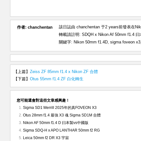
該日誌由 chanchentan 于2 years前發表在
Ni
作者:
chanchentan
轉載請註明:
SDQH x Nikon Af 50mm f1.
關鍵字:
Nikon 50mm f1.4D
,
sigma foveon x3
【上篇】
Zeiss ZF 85mm f1.4 x Nikon ZF 合體
【下篇】
Otus 55mm f1.4 ZF 白化轉生
您可能還會對這些文章感興趣！
Sigma SD1 Merrill 2025年的真FOVEON X3
Otus 28mm f1.4 最強 X3 魂 Sigma SD1M 合體
Nikon AF 50mm f1.4 D 曰本製vs中國版
Sigma SDQ-H x APO LANTHAR 50mm f2 RG
Leica 50mm f2 DR X3 宇宙