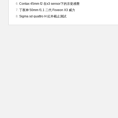
Contax 45mm f2 在x3 sensor下的京瓷感覺
丁夜神 50mm f1.1 二代 Foveon X3 威力
Sigma sd quattro H 紅外截止測試