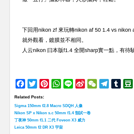
下回用nikon zf 來玩轉nikon af 50 1.4 vs n
就外觀看，鍍膜並不相同。
人云nikon 曰本版f1.4 全開sharp實一點，有
Facebook
Twitter
Pinterest
WhatsApp
Line
Sina
WeChat
Teleg
Tu
Weibo
Related Posts:
Sigma 150mm f2.8 Macro SDQH 人像
Nikon SP x Nikon s.c 50mm f1.4 頹試一卷
丁夜神 50mm f1.1 二代 Foveon X3 威力
Leica 50mm f2 DR X3 宇宙