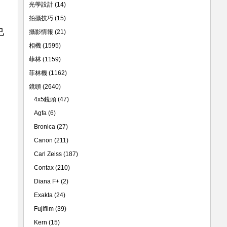
光學設計
(14)
拍攝技巧
(15)
己
攝影情報
(21)
相機
(1595)
菲林
(1159)
菲林機
(1162)
鏡頭
(2640)
4x5鏡頭
(47)
Agfa
(6)
Bronica
(27)
Canon
(211)
Carl Zeiss
(187)
Contax
(210)
Diana F+
(2)
Exakta
(24)
Fujifilm
(39)
Kern
(15)