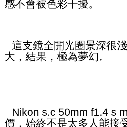
感不會被色彩干擾。
這支鏡全開光圈景深很
大，結果，極為夢幻。
Nikon s.c 50mm f1.
價，始終不是太多人能接