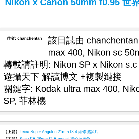
Nikon x Canon 50mm f0.95 世
該日誌由 chanchenta
作者:
chanchentan
max 400
,
Nikon sc 5
轉載請註明:
Nikon SP x Nikon s
遊攝天下 解讀博文
+複製鏈接
關鍵字:
Kodak ultra max 400
,
Nik
SP
,
菲林機
【上篇】
Leica Super Angulon 21mm f3.4 維修後試片
【下篇】
Sony FE 28mm f2 E mount 初心神廣角