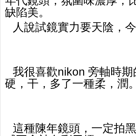
年代鏡頭，氛圍味濃厚，比之
缺陷美。
人說試鏡實力要天陰，
我很喜歡nikon 旁軸
硬，干，多了一種柔，潤
這種陳年鏡頭，一定拍