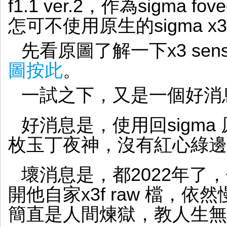
f1.1 ver.2，作為sigma f
怎可不使用原生的sigma x3
先看原圖了解一下x3 sen
圖按此
。
一試之下，又是一個好消
好消息是，使用回sigma 原廠
枚玉丁夜神，沒有紅心綠邊
壞消息是，都2022年了，使用s
開他自家x3f raw 檔，
簡直是人間煉獄，教人生無