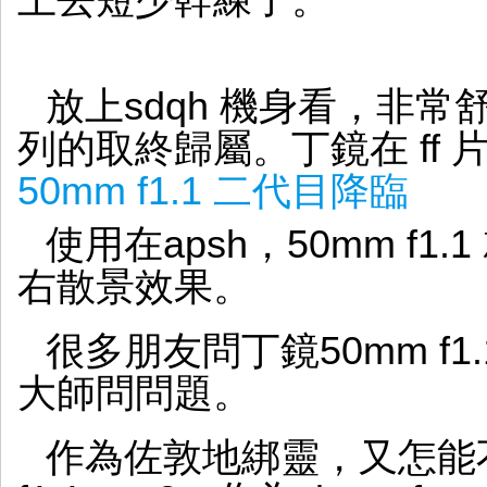
上去短少幹練了。
放上sdqh 機身看，非常舒
列的取終歸屬。丁鏡在 ff
50mm f1.1 二代目降臨
使用在apsh，50mm f1.1
右散景效果。
很多朋友問丁鏡50mm f
大師問問題。
作為佐敦地綁靈，又怎能不在佐