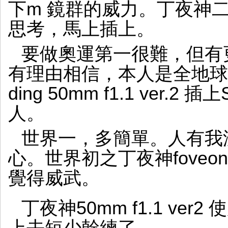
下m 鏡群的威力。丁夜神二代 
思考，馬上插上。
要做奧運第一很難，但有
有理由相信，本人是全地球
ding 50mm f1.1 ver.2 插
人。
世界一，多簡單。人有我沒
心。世界初之丁夜神foveo
覺得威武。
丁夜神50mm f1.1 ve