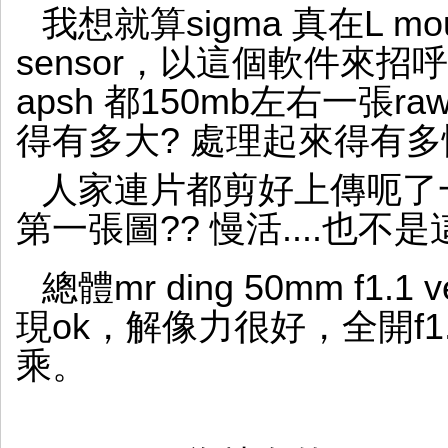
我想就算sigma 真在L moun
sensor，以這個軟件來
apsh 都150mb左右一張raw
得有多大? 處理起來得有多
人家連片都剪好上傳呃了一萬
第一張圖?? 慢活....也不
總體mr ding 50mm f1.1 v
現ok，解像力很好，全開f1.1
乘。