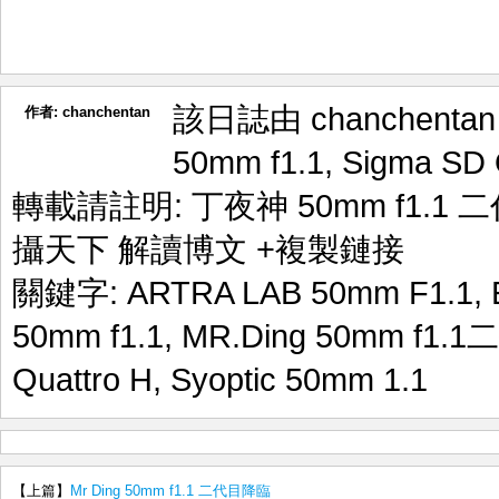
該日誌由 chanchenta
作者:
chanchentan
50mm f1.1
,
Sigma SD 
轉載請註明:
丁夜神 50mm f1.1 二代
攝天下 解讀博文
+複製鏈接
關鍵字:
ARTRA LAB 50mm F1.1
,
50mm f1.1
,
MR.Ding 50mm f1.1
Quattro H
,
Syoptic 50mm 1.1
【上篇】
Mr Ding 50mm f1.1 二代目降臨