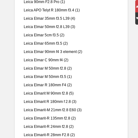
Leica 90mm F2.8 Pro
(1)
Leica APO Telyt R 180mm f3.4
(1)
Leica Elmar 35mm f3.5 L39
(4)
Leica Elmar 50mm f2.8 L39
(3)
Leica Elmar 5cm f3.5
(2)
Leica Elmar 65mm f3.5
(2)
Leica Elmar 90mm f4 3 element
(2)
Leica Elmar C 90mm f4
(2)
Leica Elmar M 50mm f2.8
(2)
Leica Elmar M 50mm f3.5
(1)
Leica Elmar R 180mm F4
(2)
Leica Elmarit M 90mm f2.8
(5)
Leica Elmarit R 180mm f 2.8
(3)
Leica Elmarit-M 21mm f2.8 E60
(3)
Leica Elmarit-R 135mm f2.8
(2)
Leica Elmarit-R 24mm f2.8
(2)
Leica Elmarit-R 28mm F2.8
(2)