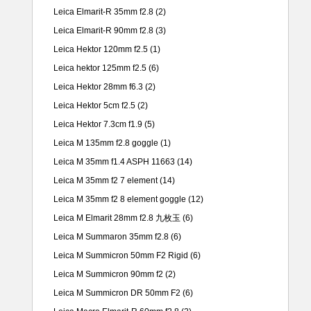
Leica Elmarit-R 35mm f2.8
(2)
Leica Elmarit-R 90mm f2.8
(3)
Leica Hektor 120mm f2.5
(1)
Leica hektor 125mm f2.5
(6)
Leica Hektor 28mm f6.3
(2)
Leica Hektor 5cm f2.5
(2)
Leica Hektor 7.3cm f1.9
(5)
Leica M 135mm f2.8 goggle
(1)
Leica M 35mm f1.4 ASPH 11663
(14)
Leica M 35mm f2 7 element
(14)
Leica M 35mm f2 8 element goggle
(12)
Leica M Elmarit 28mm f2.8 九枚玉
(6)
Leica M Summaron 35mm f2.8
(6)
Leica M Summicron 50mm F2 Rigid
(6)
Leica M Summicron 90mm f2
(2)
Leica M Summicron DR 50mm F2
(6)