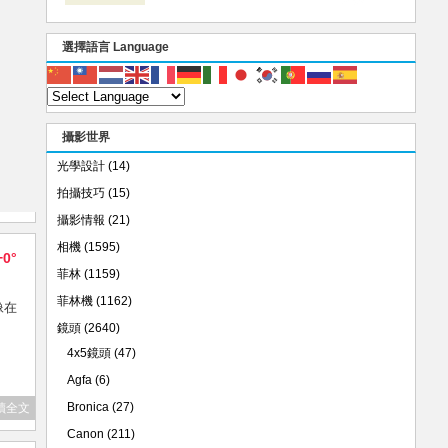
選擇語言 Language
攝影世界
光學設計
(14)
拍攝技巧
(15)
攝影情報
(21)
相機
(1595)
+0°
菲林
(1159)
菲林機
(1162)
像在
鏡頭
(2640)
4x5鏡頭
(47)
Agfa
(6)
Bronica
(27)
讀全文
Canon
(211)