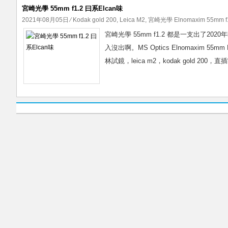
宮崎光學 55mm f1.2 曰系Elcan味
2021年08月05日
⁄
Kodak gold 200
,
Leica M2
,
宮崎光學 Elnomaxim 55mm f
宮崎光學 55mm f1.2 都是一支出了
入沒出啊。MS Optics Elnomaxim 
林試鏡，leica m2，kodak gold 200，直插