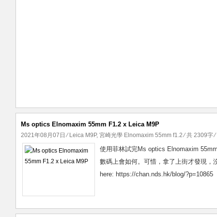
Ms optics Elnomaxim 55mm F1.2 x Leica M9P
2021年08月07日
⁄
Leica M9P
,
宮崎光學 Elnomaxim 55mm f1.2
⁄ 共 2309字 
使用菲林試完Ms optics Elnomaxim 5
數碼上會如何。可惜，拿了上街才發現，
here: https://chan.nds.hk/blog