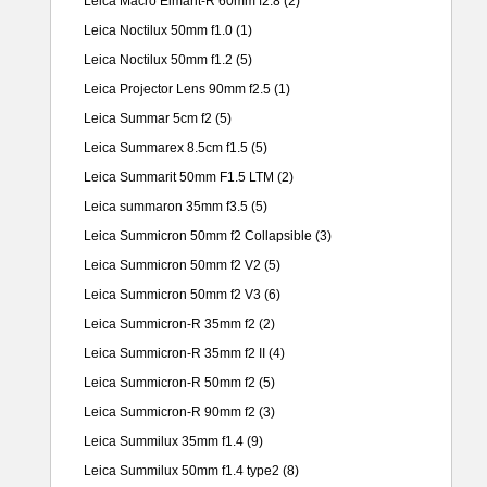
Leica Macro Elmarit-R 60mm f2.8
(2)
Leica Noctilux 50mm f1.0
(1)
Leica Noctilux 50mm f1.2
(5)
Leica Projector Lens 90mm f2.5
(1)
Leica Summar 5cm f2
(5)
Leica Summarex 8.5cm f1.5
(5)
Leica Summarit 50mm F1.5 LTM
(2)
Leica summaron 35mm f3.5
(5)
Leica Summicron 50mm f2 Collapsible
(3)
Leica Summicron 50mm f2 V2
(5)
Leica Summicron 50mm f2 V3
(6)
Leica Summicron-R 35mm f2
(2)
Leica Summicron-R 35mm f2 II
(4)
Leica Summicron-R 50mm f2
(5)
Leica Summicron-R 90mm f2
(3)
Leica Summilux 35mm f1.4
(9)
Leica Summilux 50mm f1.4 type2
(8)