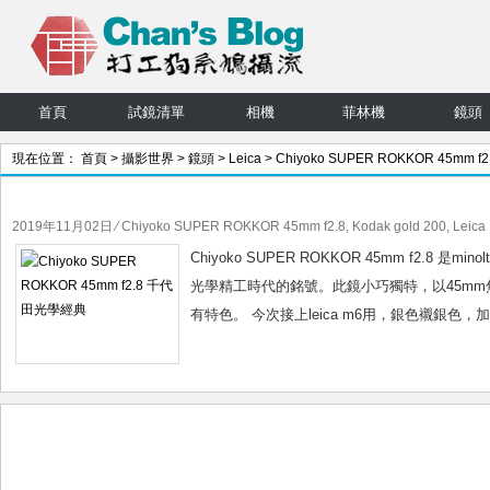
首頁
試鏡清單
相機
菲林機
鏡頭
現在位置：
首頁
>
攝影世界
>
鏡頭
>
Leica
>
Chiyoko SUPER ROKKOR 45mm f2
> 文章
2019年11月02日
⁄
Chiyoko SUPER ROKKOR 45mm f2.8
,
Kodak gold 200
,
Leica
Chiyoko SUPER ROKKOR 45mm f2.8 
光學精工時代的銘號。此鏡小巧獨特，以45mm
有特色。 今次接上leica m6用，銀色襯銀色，加上ko