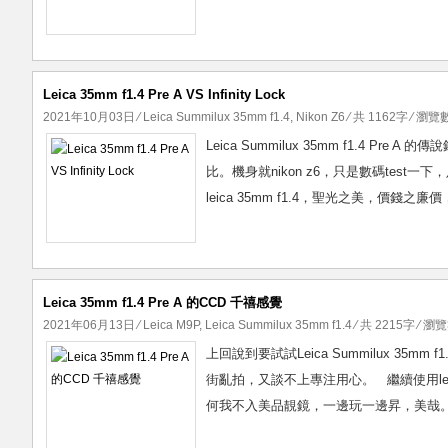
光
鏡
頭
散
Leica 35mm f1.4 Pre A VS Infinity Lock
景
2021年10月03日
⁄
Leica Summilux 35mm f1.4
,
Nikon Z6
⁄ 共 1162字 ⁄ 瀏覽數
對
Leica Summilux 35mm f1.4 Pre A
決
比。機身就nikon z6，只是數碼test一下，足
leica 35mm f1.4，聖光之美，價錢之廉價
Leica 35mm f1.4 Pre A 的CCD 千禧感覺
2021年06月13日
⁄
Leica M9P
,
Leica Summilux 35mm f1.4
⁄ 共 2215字 ⁄ 瀏覽
上回說到要試試Leica Summilux 35
街亂拍，又談不上專注用心。 繼續使用le
何我不入美品靚鏡，一邊玩一邊昇，美哉。