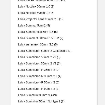
Leica Macro Elmarit-R 60mm f2.8
(2)
Leica Noctilux 50mm f1.0
(1)
Leica Noctilux 50mm f1.2
(5)
Leica Projector Lens 90mm f2.5
(1)
Leica Summar 5cm f2
(5)
Leica Summarex 8.5cm f1.5
(5)
Leica Summarit 50mm F1.5 LTM
(2)
Leica summaron 35mm f3.5
(5)
Leica Summicron 50mm f2 Collapsible
(3)
Leica Summicron 50mm f2 V2
(5)
Leica Summicron 50mm f2 V3
(6)
Leica Summicron-R 35mm f2
(2)
Leica Summicron-R 35mm f2 II
(4)
Leica Summicron-R 50mm f2
(5)
Leica Summicron-R 90mm f2
(3)
Leica Summilux 35mm f1.4
(9)
Leica Summilux 50mm f1.4 type2
(8)