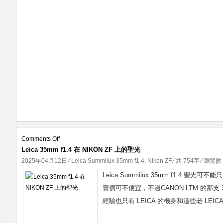
on
Comments Off
Leica 35mm f1.4 在 NIKON ZF 上的聖光
Leica
35mm
2025年04月12日
⁄
Leica Summilux 35mm f1.4
,
Nikon ZF
⁄ 共 754字 ⁄ 瀏覽數 
f1.4
Leica Summilux 35mm f1.4
在
賣價可不便宜，不過CANON LTM 的那
NIKON
經驗也只有 LEICA 的機身和這些老 LEICA 鏡匹
ZF
上