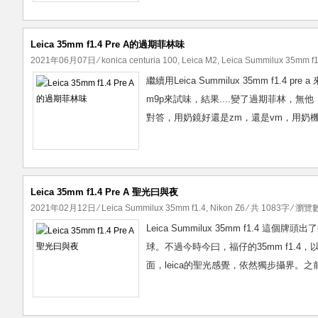
Leica 35mm f1.4 Pre A的過期菲林味
2021年06月07日
⁄
konica centuria 100
,
Leica M2
,
Leica Summilux 35mm f1
繼續用Leica Summilux 35mm f1.4
m9p來試味，結果....變了過期菲林
對答，用奶鏡好還是zm，還是vm，用奶機
Leica 35mm f1.4 Pre A 聖光曰與夜
2021年02月12日
⁄
Leica Summilux 35mm f1.4
,
Nikon Z6
⁄ 共 1083字 ⁄ 瀏覽數
Leica Summilux 35mm f1.4
球。不過今時今曰，福仔的35mm f1.4，以及宮崎
面，leica的聖光感覺，依然獨步攝界。