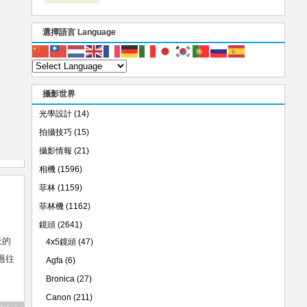
選擇語言 Language
攝影世界
光學設計
(14)
拍攝技巧
(15)
攝影情報
(21)
相機
(1596)
菲林
(1159)
菲林機
(1162)
鏡頭
(2641)
天的
4x5鏡頭
(47)
過往
Agfa
(6)
Bronica
(27)
Canon
(211)