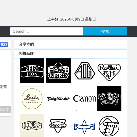
上午好!
2026年8月9日 星期日
分享本網
相機品牌
，還差
讀全文