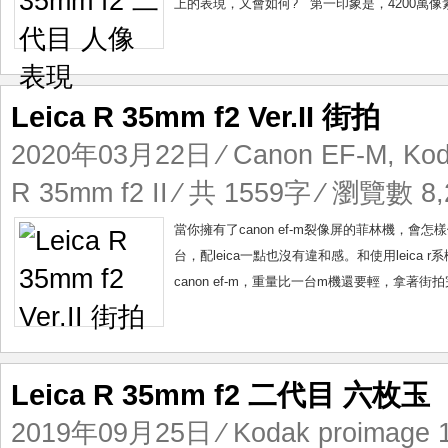
上的表現，又會如何? 第一印象是，4200萬像
Leica R 35mm f2 Ver.II 街拍
2020年03月22日
⁄
Canon EF-M
,
Kod
R 35mm f2 II
⁄ 共 1559字 ⁄ 瀏覽數 8,
當你擁有了canon ef-m裂像屏的菲林機，會怎
台，配leica一點也沒有違和感。和使用leica r
canon ef-m，重量比一台m機還要輕，拿著街拍完全沒
Leica R 35mm f2 二代目 六枚玉
2019年09月25日
⁄
Kodak proimage 