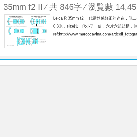
35mm f2 II
⁄ 共 846字 ⁄ 瀏覽數 14,45
Leica R 35mm f2 一代當然係好正的存在，但二
0.3米，size比一代小了一倍，六片六組結
ref:http://www.marcocavina.com/articoli_fotog