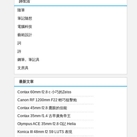
詩生活
隨筆
筆記隨想
電腦科技
藝術設計
詞
詩
鋼筆。筆記具
文房具
最新文章
Contax 60mm f2.8 c 小巧的Zeiss
Canon RF 1200mm F22 輕巧狙擊炮
Contax 45mm f2.8 鷹眼的佳能
Contax 35mm f1.4 古早廣角帝王
Olympus ACE 35mm f2.8 O記 Helia
Konica III 48mm f2 S9 LUTS 表現