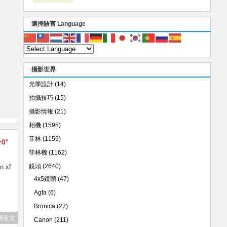
選擇語言 Language
攝影世界
光學設計
(14)
拍攝技巧
(15)
攝影情報
(21)
相機
(1595)
菲林
(1159)
+0°
菲林機
(1162)
鏡頭
(2640)
 xf
4x5鏡頭
(47)
。
Agfa
(6)
Bronica
(27)
讀全文
Canon
(211)