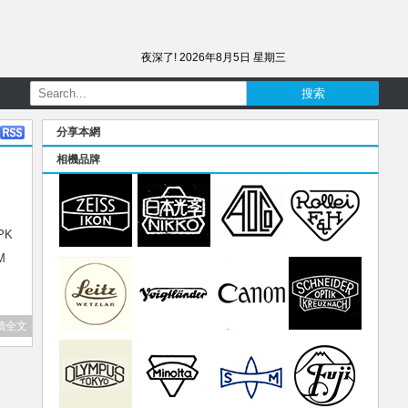
夜深了!
2026年8月5日 星期三
分享本網
相機品牌
PK
M
讀全文