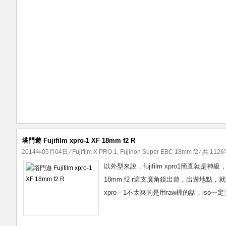
塔門遊 Fujifilm xpro-1 XF 18mm f2 R
2014年05月04日
⁄
Fujifilm X PRO 1
,
Fujinon Super EBC 18mm f2
⁄ 共 1126
以外型來說，fujifilm xpro1簡直就
18mm f2 r這支廣角鏡出遊，出遊地
xpro－1不太爽的是用raw檔的話，iso一