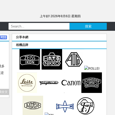
上午好!
2026年8月6日 星期四
分享本網
相機品牌
就多
鏡逆
讀全文