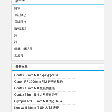
詩生活
隨筆
筆記隨想
電腦科技
藝術設計
詞
詩
鋼筆。筆記具
文房具
最新文章
Contax 60mm f2.8 c 小巧的Zeiss
Canon RF 1200mm F22 輕巧狙擊炮
Contax 45mm f2.8 鷹眼的佳能
Contax 35mm f1.4 古早廣角帝王
Olympus ACE 35mm f2.8 O記 Helia
Konica III 48mm f2 S9 LUTS 表現