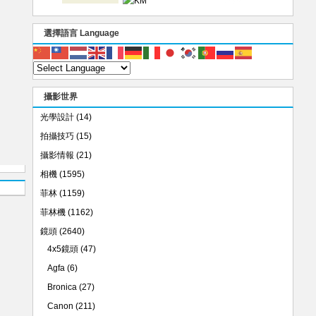
選擇語言 Language
攝影世界
光學設計
(14)
拍攝技巧
(15)
攝影情報
(21)
相機
(1595)
菲林
(1159)
菲林機
(1162)
鏡頭
(2640)
4x5鏡頭
(47)
Agfa
(6)
Bronica
(27)
Canon
(211)