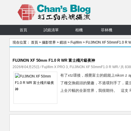
首頁
試鏡清單
相機
菲林機
現在位置：
首頁
>
攝影世界
>
鏡頭
>
Fujifilm
>
FUJINON XF 50mmF1.0 R 
章
FUJINON XF 50mm F1.0 R WR 富士殘片級夜神
2026年04月25日
⁄
Fujifilm X PRO 3
,
FUJINON XF 50mmF1.0 R WR
⁄ 共 83
有了xtz環後，感覺富士的鏡能上nikon
了種交換鏡頭的樂趣，不過環到手了，還沒空
上全片幅的全新世界，我很期待。 這支 FUJINO