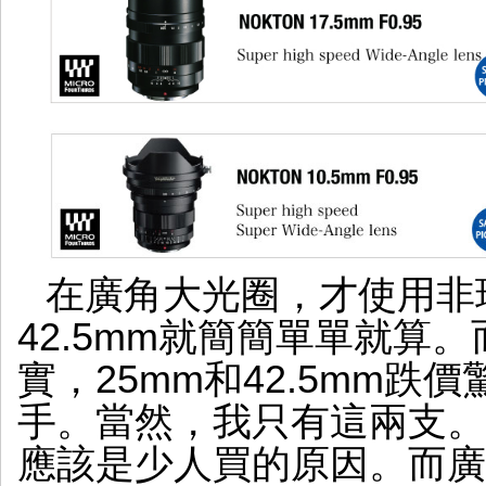
在廣角大光圈，才使用非
42.5mm就簡簡單單就算
實，25mm和42.5mm
手。當然，我只有這兩支。
應該是少人買的原因。而廣