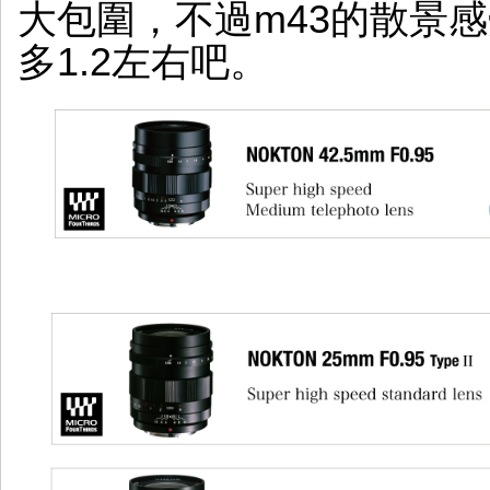
大包圍，不過m43的散景感
多1.2左右吧。