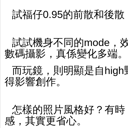
試福仔0.95的前散和後
試試機身不同的mode，
數碼攝影，真係變化多端。
而玩鏡，則明顯是自hig
得影響創作。
怎樣的照片風格好？有時，享
感，其實更省心。