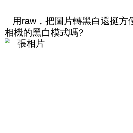
用raw，把圖片轉黑白還挺
相機的黑白模式嗎?