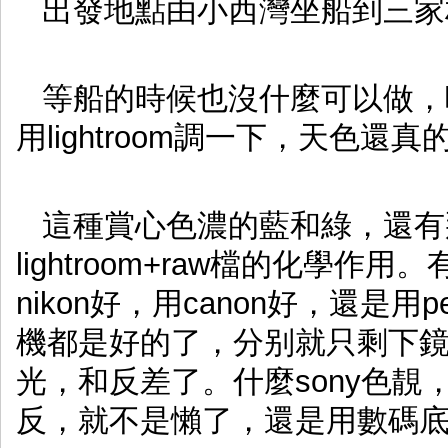
出發地點由小西灣坐船到三家
等船的時候也沒什麼可以做，
用lightroom調一下，天色還
這種賞心色濃的藍和綠，還有
lightroom+raw檔的化學
nikon好，用canon好，還是用
機都是好的了，分别就只剩下
光，和反差了。什麼sony色靚
反，就不是懶了，還是用數碼底