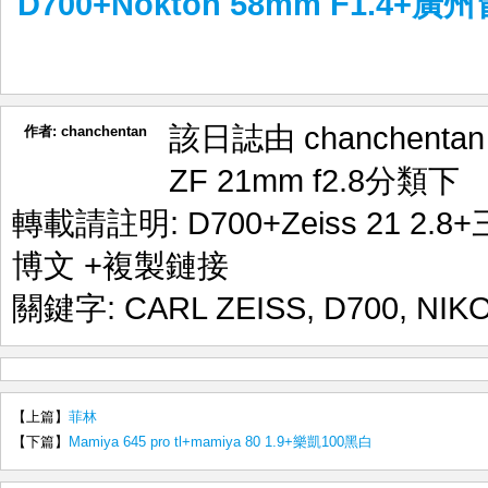
D700+Nokton 58mm F1.4+廣
該日誌由 chanchenta
作者:
chanchentan
ZF 21mm f2.8
分類下
轉載請註明:
D700+Zeiss 21 2.
博文
+複製鏈接
關鍵字:
CARL ZEISS
,
D700
,
NIK
【上篇】
菲林
【下篇】
Mamiya 645 pro tl+mamiya 80 1.9+樂凱100黑白