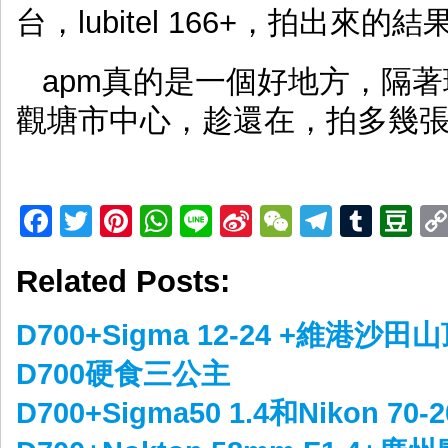
台，lubitel 166+，拍出來的結
apm真的是一個好地方，隔
觀塘市中心，趁還在，拍多幾
Facebook
Twitter
Pinterest
WhatsApp
Line
Sina
WeChat
Telegr
Tumb
D
Weibo
Related Posts:
D700+Sigma 12-24 +維港沙田
D700硬食三公主
D700+Sigma50 1.4和Nikon 70-