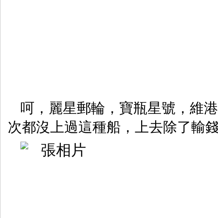
呵，麗星郵輪，寶瓶星號，維港真的
次都沒上過這種船，上去除了輸