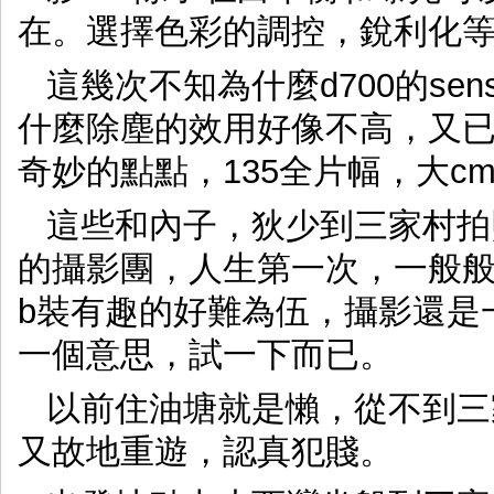
在。選擇色彩的調控，銳利化等等，
這幾次不知為什麼d700的se
什麼除塵的效用好像不高，又
奇妙的點點，135全片幅，大cm
這些和內子，狄少到三家村拍照，
的攝影團，人生第一次，一般
b裝有趣的好難為伍，攝影還是
一個意思，試一下而已。
以前住油塘就是懶，從不到三
又故地重遊，認真犯賤。