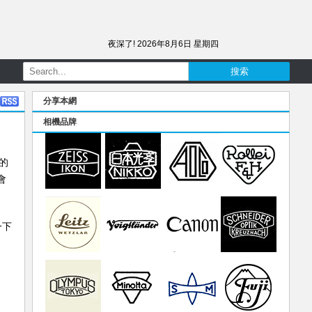
夜深了!
2026年8月6日 星期四
分享本網
相機品牌
上的
會
一下