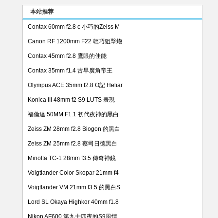
本站推荐
Contax 60mm f2.8 c 小巧的Zeiss M
Canon RF 1200mm F22 輕巧狙擊炮
Contax 45mm f2.8 鷹眼的佳能
Contax 35mm f1.4 古早廣角帝王
Olympus ACE 35mm f2.8 O記 Heliar
Konica III 48mm f2 S9 LUTS 表現
福倫達 50MM F1.1 初代夜神的黑白
Zeiss ZM 28mm f2.8 Biogon 的黑白
Zeiss ZM 25mm f2.8 蔡司日德黑白
Minolta TC-1 28mm f3.5 傳奇神鏡
Voigtlander Color Skopar 21mm f4
Voigtlander VM 21mm f3.5 的黑白S
Lord SL Okaya Highkor 40mm f1.8
Nikon AF600 第九十四夜的S9風情