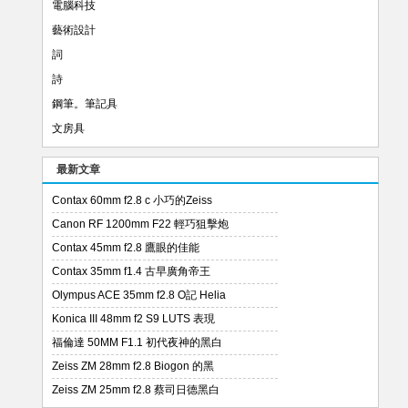
電腦科技
藝術設計
詞
詩
鋼筆。筆記具
文房具
最新文章
Contax 60mm f2.8 c 小巧的Zeiss
Canon RF 1200mm F22 輕巧狙擊炮
Contax 45mm f2.8 鷹眼的佳能
Contax 35mm f1.4 古早廣角帝王
Olympus ACE 35mm f2.8 O記 Helia
Konica III 48mm f2 S9 LUTS 表現
福倫達 50MM F1.1 初代夜神的黑白
Zeiss ZM 28mm f2.8 Biogon 的黑
Zeiss ZM 25mm f2.8 蔡司日德黑白