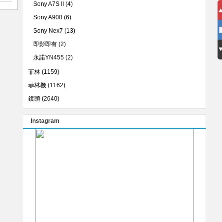
Sony A7S II
(4)
Sony A900
(6)
Sony Nex7
(13)
即影即有
(2)
永諾YN455
(2)
菲林
(1159)
菲林機
(1162)
鏡頭
(2640)
Instagram