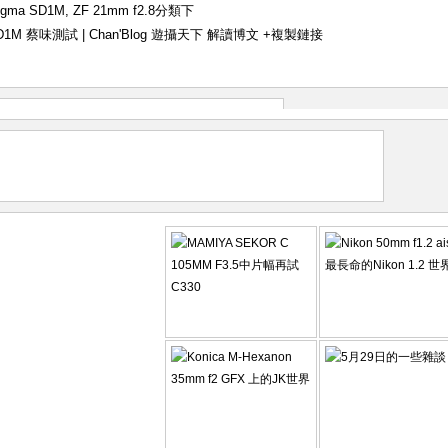
igma SD1M
,
ZF 21mm f2.8
分類下
ma SD1M 蔡味測試 | Chan'Blog 遊攝天下 解讀博文
+複製鏈接