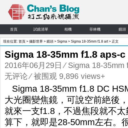
首頁
試鏡清單
相機
菲林機
鏡頭
現在位置:
首頁
>
攝影世界
>
鏡頭
>
Sigma
>
Sigma 18-35mm f1.8 art
> 正文
Sigma 18-35mm f1.8 aps
2016年06月29日
⁄
Sigma 18-35mm f
无评论
⁄ 被围观 9,896 views+
Sigma 18-35mm f1.8 DC
大光圈變焦鏡，可說空前絶後，在
就來一支f1.8，不過焦段就不太夠
算下，就即是28-50mm左右。