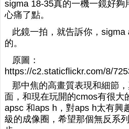
sigma 18-35真的一機一
心痛了點。
此鏡一拍，就告訴你，sigma a
的。
原圖：
https://c2.staticflickr.com/8/
那中焦的高畫質表現和細節，
面，和現在玩開的cmos有很大的
apsc 和aps h，對aps h
級的成像圈，希望那個無反系