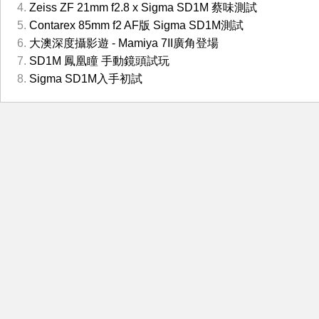
Zeiss ZF 21mm f2.8 x Sigma SD1M 蔡味測試
Contarex 85mm f2 AF版 Sigma SD1M測試
大澳深度攝影遊 - Mamiya 7II廣角登場
SD1M 鳳凰瞳 手動鏡頭試玩
Sigma SD1M入手初試