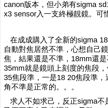
canon版本，但小弟有sigma s
x3 sensor入一支終極靚鏡
在成成購入了全新的sigma 1
自動對焦居然不準，心想自己鏡頭
焦，結果還是不準，18mm還是不行
35mm就是鏡頭上刻度的焦段，但s
35焦段準，一是18 20焦段準
角不準是正常的。。。
求人不如求己，反正sigma不是