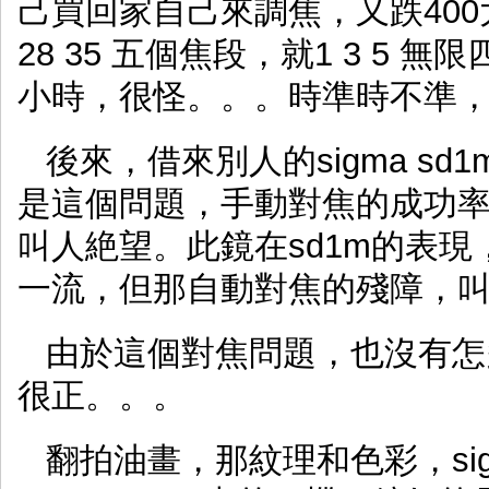
己買回家自己來調焦，又跌400大
28 35 五個焦段，就1 3 5
小時，很怪。。。時準時不準
後來，借來別人的sigma sd1m
是這個問題，手動對焦的成功
叫人絶望。此鏡在sd1m的表
一流，但那自動對焦的殘障，
由於這個對焦問題，也沒有怎
很正。。。
翻拍油畫，那紋理和色彩，sigm