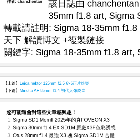
該日誌由 chanchenta
作者:
chanchentan
35mm f1.8 art
,
Sigma
轉載請註明:
Sigma 18-35mm f1.
天下 解讀博文
+複製鏈接
關鍵字:
Sigma 18-35mm f1.8 art
,
【上篇】
Leica hektor 125mm f2.5 6×6正片娛樂
【下篇】
Minolta AF 85mm f1.4 初代人像鏡皇
您可能還會對這些文章感興趣！
Sigma SD1 Merrill 2025年的真FOVEON X3
Sigma 30mm f1.4 EX SD1M 原廠X3F色彩誘惑
Otus 28mm f1.4 最強 X3 魂 Sigma SD1M 合體