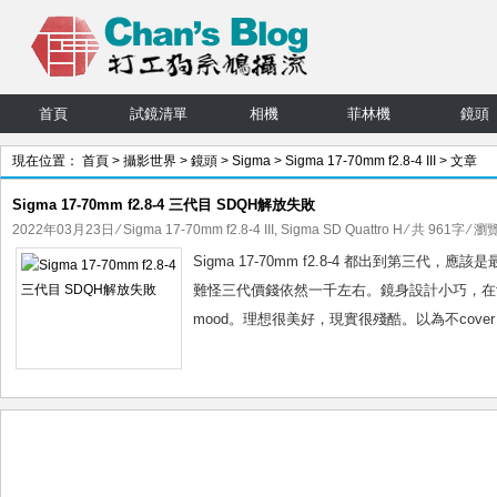
首頁
試鏡清單
相機
菲林機
鏡頭
現在位置：
首頁
>
攝影世界
>
鏡頭
>
Sigma
>
Sigma 17-70mm f2.8-4 III
> 文章
Sigma 17-70mm f2.8-4 三代目 SDQH解放失敗
2022年03月23日
⁄
Sigma 17-70mm f2.8-4 III
,
Sigma SD Quattro H
⁄ 共 961字 ⁄ 瀏覽
Sigma 17-70mm f2.8-4 都出到第三代，
難怪三代價錢依然一千左右。鏡身設計小巧，在f2.
mood。理想很美好，現實很殘酷。以為不cover f