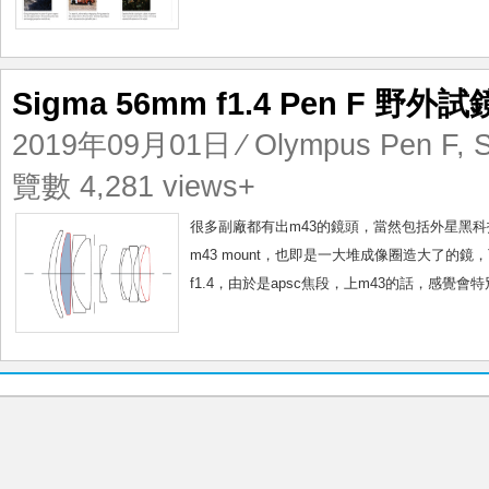
Sigma 56mm f1.4 Pen F 野外試
2019年09月01日
⁄
Olympus Pen F
,
覽數 4,281 views+
很多副廠都有出m43的鏡頭，當然包括外星黑科技的s
m43 mount，也即是一大堆成像圈造大了的鏡，下放m4
f1.4，由於是apsc焦段，上m43的話，感覺會特別不同