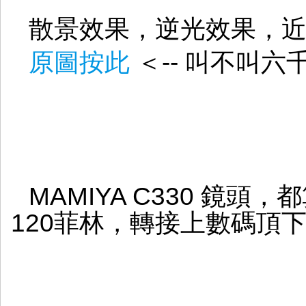
散景效果，逆光效果，
原圖按此
＜-- 叫不叫
MAMIYA C330 鏡
120菲林，轉接上數碼頂