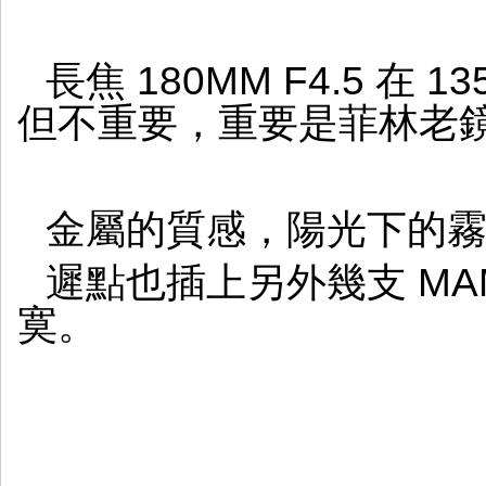
長焦 180MM F4.5 在
但不重要，重要是菲林老
金屬的質感，陽光下的
遲點也插上另外幾支 MAM
寞。