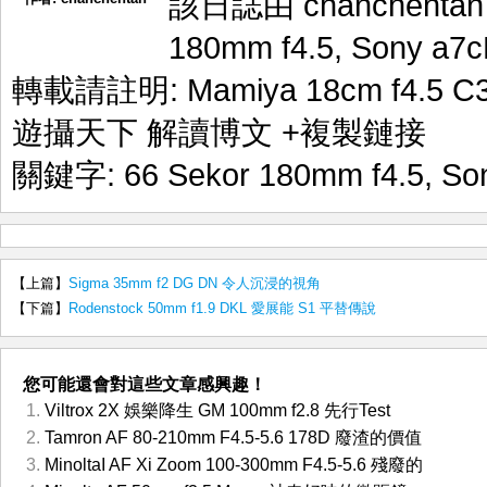
該日誌由 chanchenta
180mm f4.5
,
Sony a7
轉載請註明:
Mamiya 18cm f4.5
遊攝天下 解讀博文
+複製鏈接
關鍵字:
66 Sekor 180mm f4.5
,
So
【上篇】
Sigma 35mm f2 DG DN 令人沉浸的視角
【下篇】
Rodenstock 50mm f1.9 DKL 愛展能 S1 平替傳說
您可能還會對這些文章感興趣！
Viltrox 2X 娛樂降生 GM 100mm f2.8 先行Test
Tamron AF 80-210mm F4.5-5.6 178D 廢渣的價值
MinoltaI AF Xi Zoom 100-300mm F4.5-5.6 殘廢的