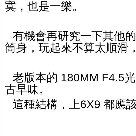
寞，也是一樂。
有機會再研究一下其他
筒身，玩起來不算太順滑
老版本的 180MM F4
古早味。
這種結構，上6X9 都應