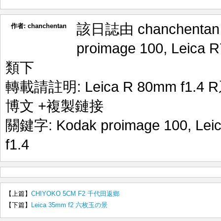
該日誌由 chanchenta
作者:
chanchentan
proimage 100
,
Leica R
類下
轉載請註明:
Leica R 80mm f1.
博文
+複製鏈接
關鍵字:
Kodak proimage 100
,
Lei
f1.4
【上篇】
CHIYOKO 5CM F2 千代田返鄉
【下篇】
Leica 35mm f2 六枚玉の景