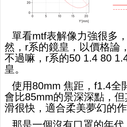
單看mtf表解像力強很多
然，r系的鏡皇，以價格論，今天最
不過嘛，r系的50 1.4 80
皇。
使用80mm 焦距，f1.
會比85mm的景深深點，
滑很快，適合柔美夢幻的作
那是一個沒有口罩的年代