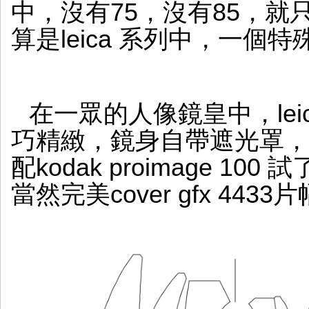
中，沒有75，沒有85，就
算是leica 系列中，一個
在一眾的人像鏡皇中，leica
巧精緻，鏡身自帶遮光罩，十分
配kodak proimage 10
當然完美cover gfx 4