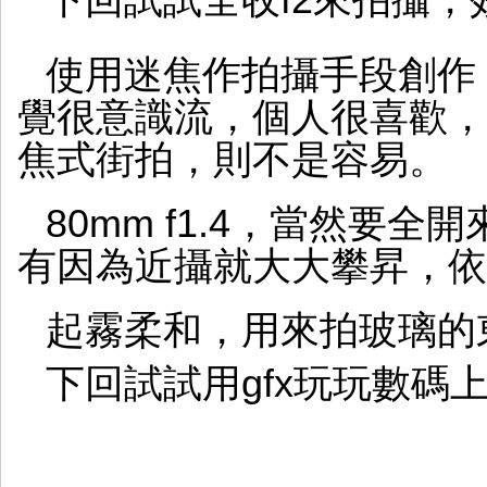
下回試試全收f2來拍攝
使用迷焦作拍攝手段創作
覺很意識流，個人很喜歡，
焦式街拍，則不是容易。
80mm f1.4，當然要全
有因為近攝就大大攀昇，依
起霧柔和，用來拍玻璃的
下回試試用gfx玩玩數碼