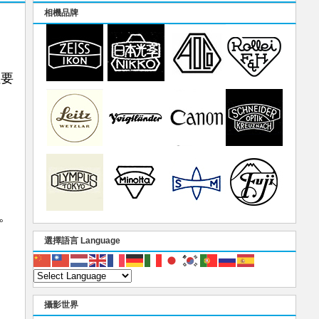
相機品牌
住要
吧。
選擇語言 Language
攝影世界