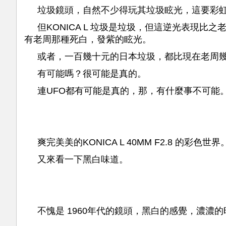
垃圾鏡頭，自然不少得玩其垃圾眩光，這要彩
但KONICA L 垃圾是垃圾，但這逆光表現比之老
有老周那種死白，發紫的眩光。
或者，一百幾十元的日本垃圾，都比現在老周
有可能嗎？很可能是真的。
連UFO都有可能是真的，那，有什麼事不可能
爽完美美的KONICA L 40MM F2.8 的彩色世界
又來看一下黑白味道。
不愧是 1960年代的鏡頭，黑白的感覺，濃濃