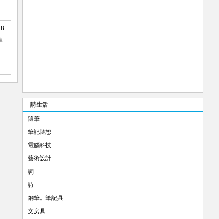
詩生活
隨筆
筆記隨想
電腦科技
藝術設計
詞
詩
鋼筆。筆記具
文房具