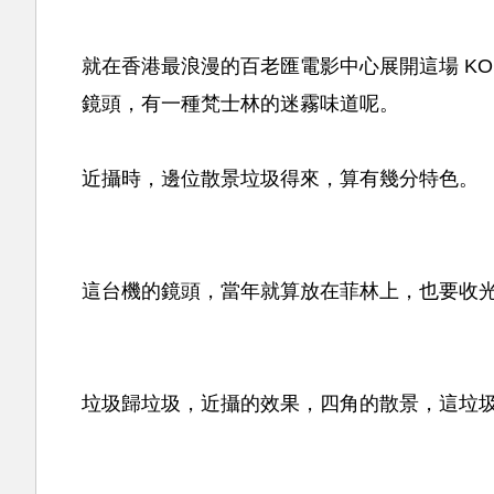
就在香港最浪漫的百老匯電影中心展開這場 KONI
鏡頭，有一種梵士林的迷霧味道呢。
近攝時，邊位散景垃圾得來，算有幾分特色。
這台機的鏡頭，當年就算放在菲林上，也要收
垃圾歸垃圾，近攝的效果，四角的散景，這垃