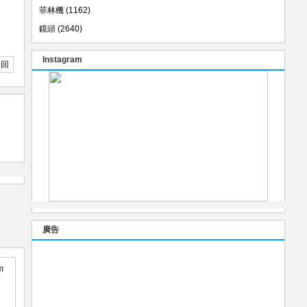
菲林機
(1162)
鏡頭
(2640)
Instagram
返回
廣告