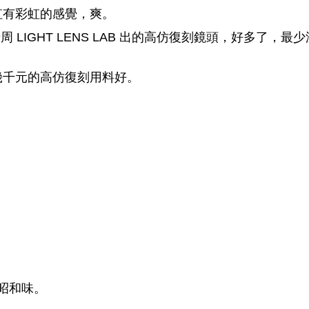
虹有彩虹的感覺，爽。
周 LIGHT LENS LAB 出的高仿復刻鏡頭，好多了，最少
幾千元的高仿復刻用料好。
。
。
的昭和味。