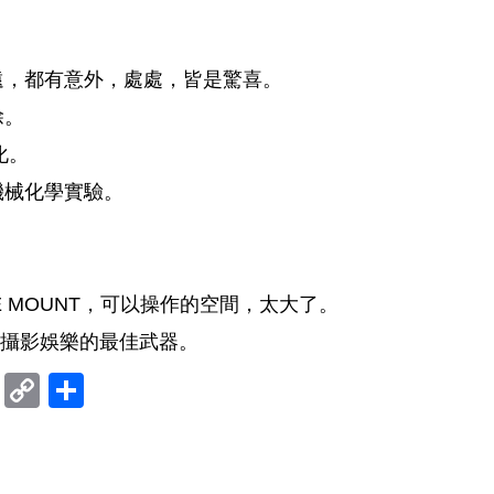
遠，都有意外，處處，皆是驚喜。
除。
化。
機械化學實驗。
E MOUNT，可以操作的空間，太大了。
才是攝影娛樂的最佳武器。
ram
mblr
Douban
Copy
Share
Link