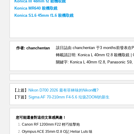
Konica III 48mm f2 殺機取鏡
Konica MR640 殺機取鏡
Konica S1.6 45mm f1.6 殺機取鏡
該日誌由 chanchentan 于3 months前發表在
P
作者:
chanchentan
轉載請註明:
Konica L 40mm f2.8 殺機取鏡
關鍵字:
Konica L 40mm f2.8
,
Panasonic S9
,
【上篇】
Nikon D700 2026 最有菲林味的Nikon機?
【下篇】
Sigma AF 70-210mm F4-5.6 垃圾ZOOM的新生
您可能還會對這些文章感興趣！
Canon RF 1200mm F22 輕巧狙擊炮
Olympus ACE 35mm f2.8 O記 Heliar Luts 味