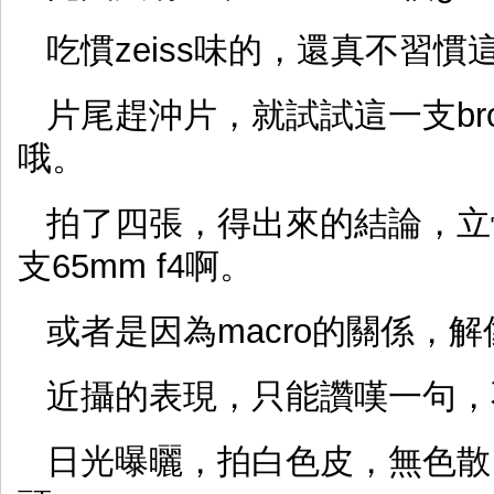
吃慣zeiss味的，還真不習
片尾趕沖片，就試試這一支bronica
哦。
拍了四張，得出來的結論，立
支65mm f4啊。
或者是因為macro的關係，
近攝的表現，只能讚嘆一句，不
日光曝曬，拍白色皮，無色散