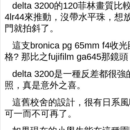
delta 3200的120菲林畫質比
4lr44來推動，沒帶水平珠，
門就拍斜了。
這支bronica pg 65mm f
格? 那比之fujifilm ga645
delta 3200是一種反差
照，真是意外之喜。
這舊校舍的設計，很有日系風
可一而不可再了。