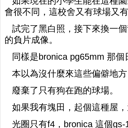
如果現在的小學生能在這種園
會很不同，這校舍又有球場又
試完了黑白照，接下來換一個背，試試k
的負片成像。
同樣是bronica pg65mm
本以為沒什麼來這些偏僻地方
廢棄了只有狗在跑的球場。
如果我有塊田，起個這種屋，
光圈只有f4，bronica 這個