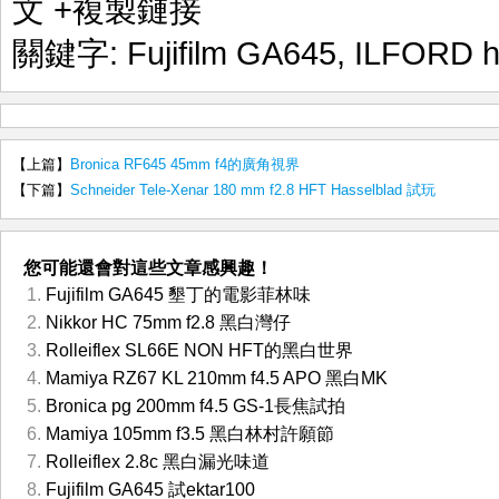
文
+複製鏈接
關鍵字:
Fujifilm GA645
,
ILFORD h
【上篇】
Bronica RF645 45mm f4的廣角視界
【下篇】
Schneider Tele-Xenar 180 mm f2.8 HFT Hasselblad 試玩
您可能還會對這些文章感興趣！
Fujifilm GA645 墾丁的電影菲林味
Nikkor HC 75mm f2.8 黑白灣仔
Rolleiflex SL66E NON HFT的黑白世界
Mamiya RZ67 KL 210mm f4.5 APO 黑白MK
Bronica pg 200mm f4.5 GS-1長焦試拍
Mamiya 105mm f3.5 黑白林村許願節
Rolleiflex 2.8c 黑白漏光味道
Fujifilm GA645 試ektar100