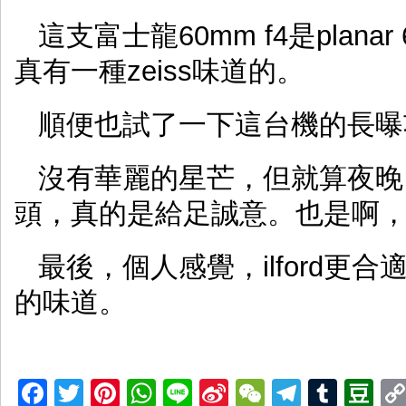
這支富士龍60mm f4是pla
真有一種zeiss味道的。
順便也試了一下這台機的長曝
沒有華麗的星芒，但就算夜晚
頭，真的是給足誠意。也是啊
最後，個人感覺，ilford
的味道。
Facebook
Twitter
Pinterest
WhatsApp
Line
Sina
WeChat
Telegr
Tumb
D