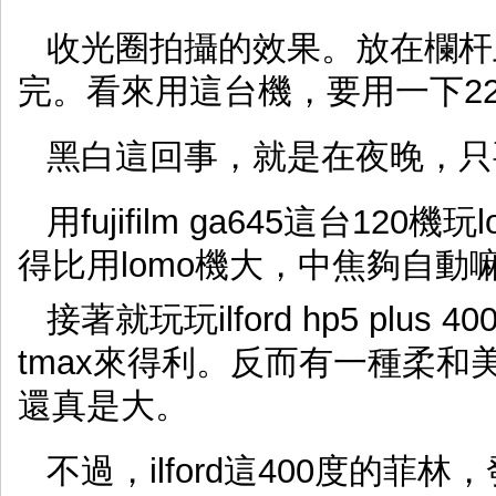
收光圈拍攝的效果。放在欄杆
完。看來用這台機，要用一下2
黑白這回事，就是在夜晚，只
用fujifilm ga645這台1
得比用lomo機大，中焦夠自動
接著就玩玩ilford hp5 pl
tmax來得利。反而有一種柔
還真是大。
不過，ilford這400度的