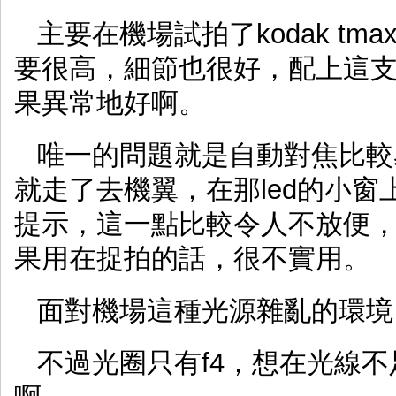
主要在機場試拍了kodak tm
要很高，細節也很好，配上這支super 
果異常地好啊。
唯一的問題就是自動對焦比較
就走了去機翼，在那led的小
提示，這一點比較令人不放便
果用在捉拍的話，很不實用。
面對機場這種光源雜亂的環境
不過光圈只有f4，想在光線