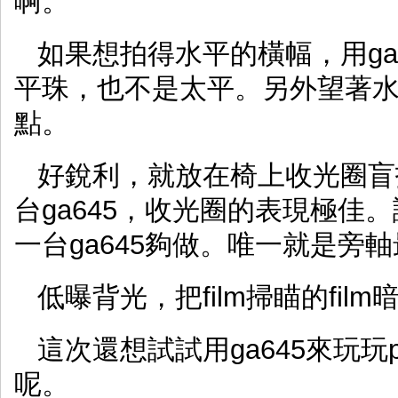
啊。
如果想拍得水平的橫幅，用ga
平珠，也不是太平。另外望著
點。
好銳利，就放在椅上收光圈盲
台ga645，收光圈的表現極佳
一台ga645夠做。唯一就是旁
低曝背光，把film掃瞄的fil
這次還想試試用ga645來玩
呢。