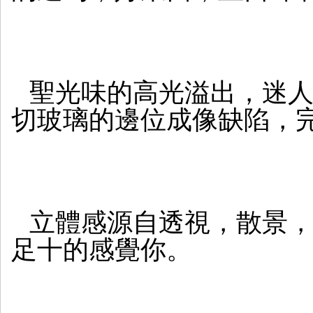
聖光味的高光溢出，迷人的
切玻璃的邊位成像缺陷，
立體感源自透視，散景
足十的感覺你。