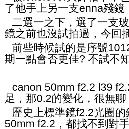
了他手上另一支enna殘
二選一之下，選了一支
鏡之前也沒試拍過，今回插上s
前些時候試的是序號1012
期一點會否更佳? 不試不
canon 50mm f2.2 l
足，那0.2的變化，很無
歷史上標準鏡f2.2光圈
50mm f2.2，都找不