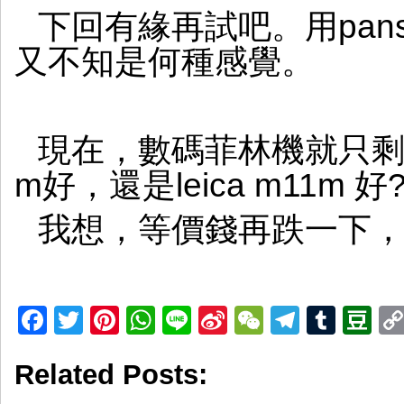
下回有緣再試吧。用panso
又不知是何種感覺。
現在，數碼菲林機就只剩下一
m好，還是leica m11m 好
我想，等價錢再跌一下
Facebook
Twitter
Pinterest
WhatsApp
Line
Sina
WeChat
Telegr
Tumb
D
Weibo
Related Posts: