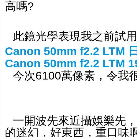
高嗎?
此鏡光學表現我之前試
Canon 50mm f2.2 
Canon 50mm f2.2 LTM
今次6100萬像素，令我
一開波先來近攝娛樂先
的迷幻，好東西，重口味