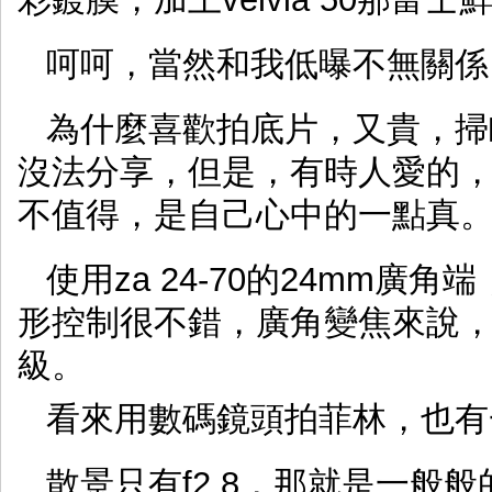
呵呵，當然和我低曝不無關係
為什麼喜歡拍底片，又貴，掃
沒法分享，但是，有時人愛的
不值得，是自己心中的一點真
使用za 24-70的24mm
形控制很不錯，廣角變焦來說
級。
看來用數碼鏡頭拍菲林，也有
散景只有f2.8，那就是一般