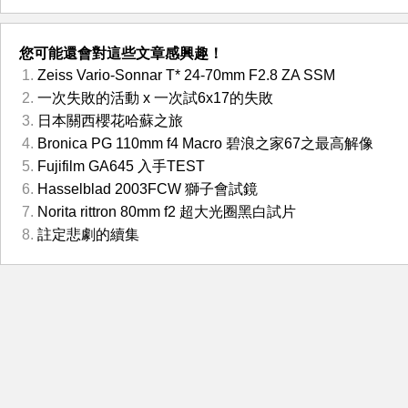
您可能還會對這些文章感興趣！
Zeiss Vario-Sonnar T* 24-70mm F2.8 ZA SSM
一次失敗的活動 x 一次試6x17的失敗
日本關西櫻花哈蘇之旅
Bronica PG 110mm f4 Macro 碧浪之家67之最高解像
Fujifilm GA645 入手TEST
Hasselblad 2003FCW 獅子會試鏡
Norita rittron 80mm f2 超大光圈黑白試片
註定悲劇的續集