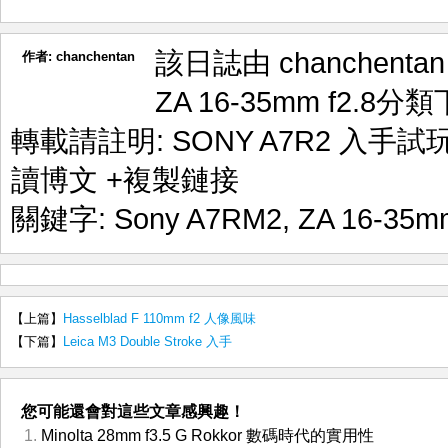
該日誌由 chanchenta
作者:
chanchentan
ZA 16-35mm f2.8
分類
轉載請註明:
SONY A7R2 入手試玩
讀博文
+複製鏈接
關鍵字:
Sony A7RM2
,
ZA 16-35mm
【上篇】
Hasselblad F 110mm f2 人像風味
【下篇】
Leica M3 Double Stroke 入手
您可能還會對這些文章感興趣！
Minolta 28mm f3.5 G Rokkor 數碼時代的實用性