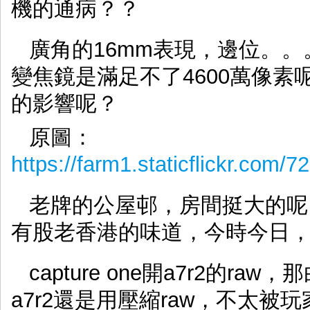
機的通病？？
廣角的16mm表現，邊位。
變焦鏡是滿足不了4600萬像
的影響呢？
原圖：
https://farm1.staticflickr.co
老牌的公屋邨，房間挺大的呢
有股老香港的味道，今時今日
capture one開a7r2的r
a7r2還是用壓縮raw，不太被