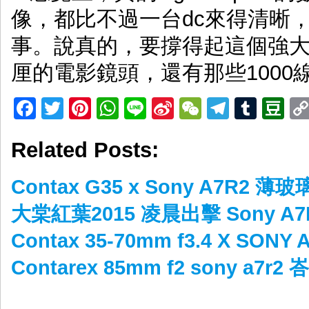
像，都比不過一台dc來得清晰
事。說真的，要撐得起這個強大的
厘的電影鏡頭，還有那些1000
Facebook
Twitter
Pinterest
WhatsApp
Line
Sina
WeChat
Telegr
Tumb
D
Weibo
Related Posts:
Contax G35 x Sony A7R2 薄玻
大棠紅葉2015 凌晨出擊 Sony A7
Contax 35-70mm f3.4 X SONY
Contarex 85mm f2 sony a7r