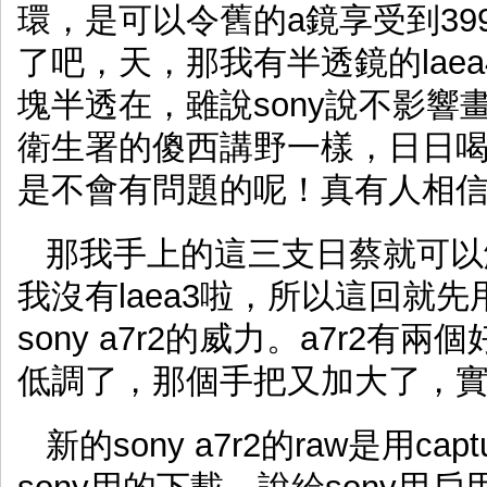
環，是可以令舊的a鏡享受到3
了吧，天，那我有半透鏡的lae
塊半透在，雖說sony說不影
衛生署的傻西講野一樣，日日
是不會有問題的呢！真有人相
那我手上的這三支日蔡就可以
我沒有laea3啦，所以這回就先用ze
sony a7r2的威力。a7r2
低調了，那個手把又加大了，
新的sony a7r2的raw是用ca