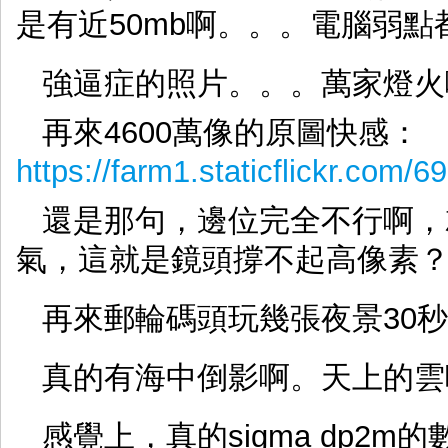
是有近50mb啊。。。電腦弱點
強逼症的照片。。。萬家燈火
再來4600萬像的原圖快感：
https://farm1.staticflickr.co
還是那句，邊位完全不行啊，
氣，這就是鏡頭撐不起高像素
再來郵輪碼頭玩幾張夜景30
真的有海中倒影啊。天上的雲
感覺上，真的sigma dp2m