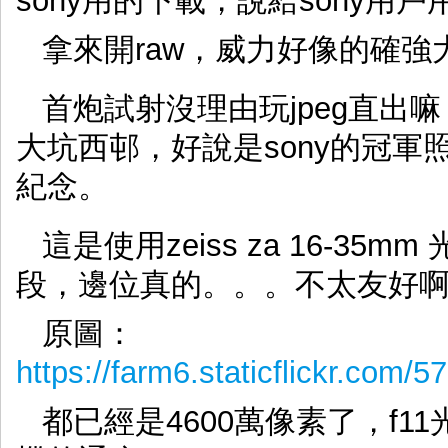
sony用的下載，說給sony用
拿來開raw，威力好像的確強大，
首炮試射沒理由玩jpeg直出
大坑西邨，好說是sony的冠
紀念。
這是使用zeiss za 16-35
段，邊位真的。。。不太友好
原圖：
https://farm6.staticflickr.co
都已經是4600萬像素了，f