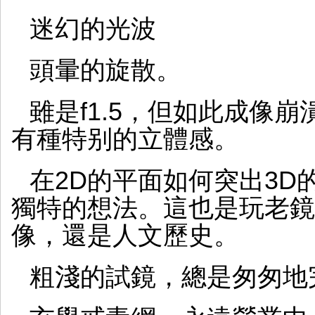
迷幻的光波
頭暈的旋散。
雖是f1.5，但如此成像
有種特别的立體感。
在2D的平面如何突出3D
獨特的想法。這也是玩老鏡
像，還是人文歷史。
粗淺的試鏡，總是匆匆地