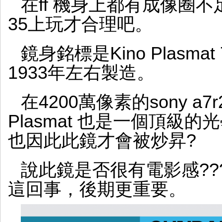
在ff 機身上都有成像圈不
35上玩才合理吧。
鏡身銘標是Kino Plasmat 
1933年左右製造。
在4200萬像素的sony a
Plasmat 也是一個頂級
也因此此鏡才會被炒昇?
說此鏡是否很有電影感??
這回事，後期更重要。