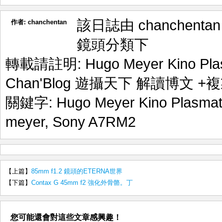
該日誌由 chanchenta
作者:
chanchentan
鏡頭
分類下
轉載請註明:
Hugo Meyer Kino P
Chan'Blog 遊攝天下 解讀博文
+複
關鍵字:
Hugo Meyer Kino Plasmat
meyer
,
Sony A7RM2
【上篇】
85mm f1.2 鏡頭的ETERNA世界
【下篇】
Contax G 45mm f2 強化外骨骼。丁
您可能還會對這些文章感興趣！