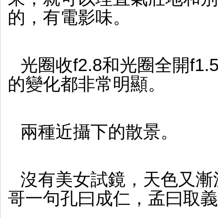
的，有電影味。
光圈收f2.8和光圈全開f
的變化都非常明顯。
兩種近攝下的散景。
沒有美女試鏡，天色又漸
哥一句孔曰成仁，孟曰取義