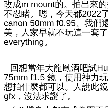
改成m mount的。拍出
不忍睹。嗯，今天都202
canon 50mm f0.95。
美，人家早就不玩這一套了，moo
everything。
回想當年大龍鳳酒吧試Hugo Me
75mm f1.5 鏡，使用
想拍什麼都可以。人說此鏡還可
gfx，沒法求證了。