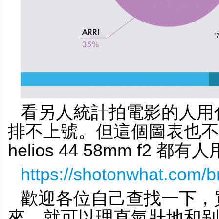
看另人統計拍電影的人用什
排不上號。但這個圖表也不
helios 44 58mm f2 
https://shotonwhat.com/b
歡迎各位自己查找一下，
來，就可以理直氣壯地和别