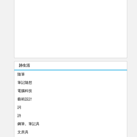
詩生活
隨筆
筆記隨想
電腦科技
藝術設計
詞
詩
鋼筆。筆記具
文房具