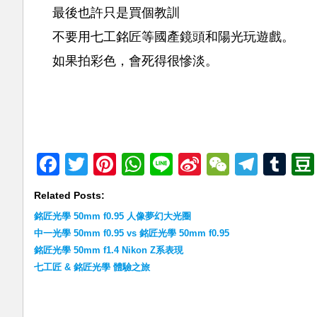
最後也許只是買個教訓
不要用七工銘匠等國產鏡頭和陽光玩遊戲。
如果拍彩色，會死得很慘淡。
Facebook
Twitter
Pinterest
WhatsApp
Line
Sina
WeChat
Teleg
Tu
Weibo
Related Posts:
銘匠光學 50mm f0.95 人像夢幻大光圈
中一光學 50mm f0.95 vs 銘匠光學 50mm f0.95
銘匠光學 50mm f1.4 Nikon Z系表現
七工匠 & 銘匠光學 體驗之旅