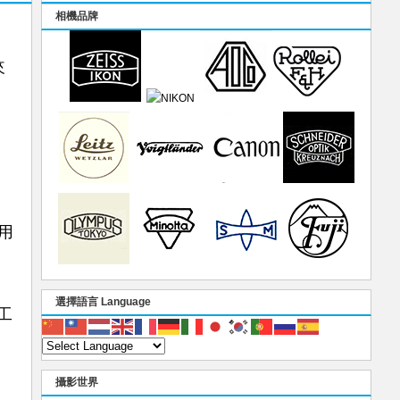
相機品牌
來
用
選擇語言 Language
返工
攝影世界