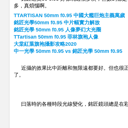
多，真煩惱啊。
TTARTISAN 50mm f0.95 中國大艦巨炮主義萬歲
銘匠光學50mm f0.95 中片幅實力解放
銘匠光學 50mm f0.95 人像夢幻大光圈
TTartisan 50mm f0.95 菲林旗袍人像
大棠紅葉旗袍攝影攻略2020
中一光學 50mm f0.95 vs 銘匠光學 50mm f0.95
近攝的效果比中距離和無限遠都要好。但也很正常
了。
曰落時的各種時段光線變化，銘匠鏡頭總是在