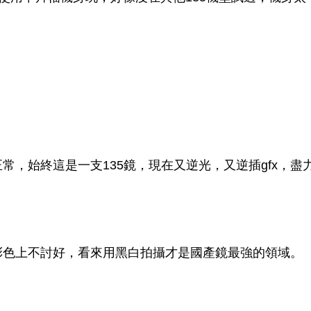
，始終這是一支135鏡，現在又逆光，又逆插gfx，盡
彩色上不討好，看來用黑白拍攝才是國產鏡最強的領域。