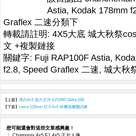
Astia
,
Kodak 178mm f2
Graflex 二速
分類下
轉載請註明:
4X5大底 城大秋祭cosp
文
+複製鏈接
關鍵字:
Fuji RAP100F Astia
,
Koda
f2.8
,
Speed Graflex 二速
,
城大秋
【上篇】
黑白4×5 負片正沖 ILFORD Delta 100
【下篇】
Leica 125mm f2.5 4×5 終機成像圈試練
您可能還會對這些文章感興趣！
Chamonix 4x5 F1 4x5 正片人像