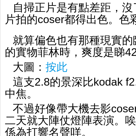
自掃正片是有點差距，沒
片拍的coser都得出色。
就算偏色也有那種現實的
的實物菲林時，爽度是睇42
大圖：
按此
這支2.8的景深比kodak
中焦。
不過好像帶大機去影cos
二天就大陣仗燈陣表演。唉
係為打響名聲咩。