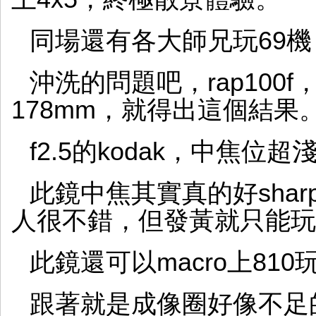
同場還有各大師兄玩69機
沖洗的問題吧，rap100f
178mm，就得出這個結果
f2.5的kodak，中焦
此鏡中焦其實真的好sharp
人很不錯，但發黃就只能玩
此鏡還可以macro上81
跟著就是成像圈好像不足的hft