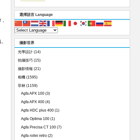
選擇語言 Language
牌，
具。
攝影世界
光學設計
(14)
拍攝技巧
(15)
攝影情報
(21)
相機
(1595)
菲林
(1159)
Agfa APX 100
(3)
Agfa APX 400
(4)
Agfa HDC plus 400
(1)
Agfa Optima 100
(1)
Agfa Precisa CT 100
(7)
Agfa rollei retro
(2)