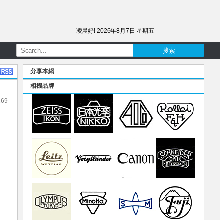
凌晨好!
2026年8月7日 星期五
分享本網
相機品牌
269