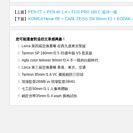
【上篇】
PEN FT + PEN 40 1.4 + FUJI PRO 160 C 逼沖一級
【下篇】
KONICA Hexar RF + CARL ZEISS ZM 50mm F2 + KODAK 
您可能還會對這些文章感興趣！
Leica 第四屆交換重曝 在西九過東京聖誕
Tamron SP 180mm f2.5 35週年版 VS 普及版
Agfa color telinear 90mm f3.4 不一樣的白鏡時代
Leica 第三屆交換重曝 香港。東京。交通
Tamron 85mm f1.8 VC 騰龍鏡防三巨頭
現場監督28WB vs 現場監督28HG
七工匠50mm f1.1 人像再體驗
銘匠光學35mm f1.4 asph 旗袍試拍