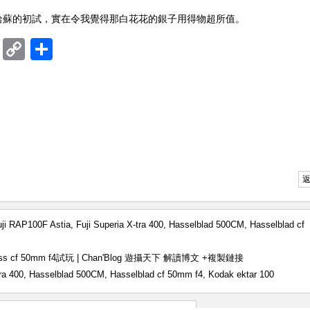
哈蘇的初試，實在令我覺得那白花花的銀子用得物超所值。
ram
mblr
Douban
Copy
Share
Link
uji RAP100F Astia
,
Fuji Superia X-tra 400
,
Hasselblad 500CM
,
Hasselblad cf
eiss cf 50mm f4試玩 | Chan'Blog 遊攝天下 解讀博文
+複製鏈接
ra 400
,
Hasselblad 500CM
,
Hasselblad cf 50mm f4
,
Kodak ektar 100