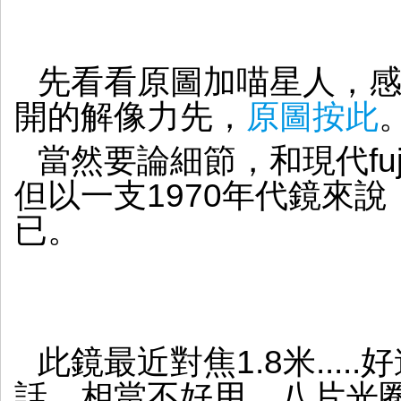
先看看原圖加喵星人，感受一
開的解像力先，
原圖按此
當然要論細節，和現代fuji
但以一支1970年代鏡來說
已。
此鏡最近對焦1.8米...
話，相當不好用。八片光