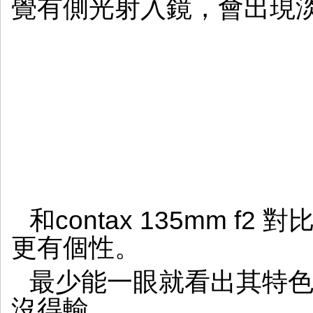
覺有側光射入鏡，會出現
和contax 135mm f2 對比
更有個性。
最少能一眼就看出其特
沒得輸。