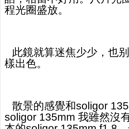
程光圈盛放。
此鏡就算迷焦少少，也
樣出色。
散景的感覺和soligor 1
soligor 135mm 我雖
本的soligor 135mm 