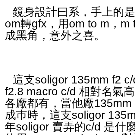
鏡身設計曰系，手上的是o
om轉gfx，用om to m，m
成黑角，意外之喜。
這支soligor 135mm f2 
f2.8 macro c/d 
各廠都有，當他廠135mm f2
成巿時，這支soligor 13
年soligor 賣弄的c/d