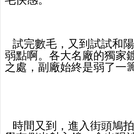
試完數毛，又到試試和
弱點啊。各大名廠的獨家
之處，副廠始終是弱了一
時間又到，進入街頭鳩