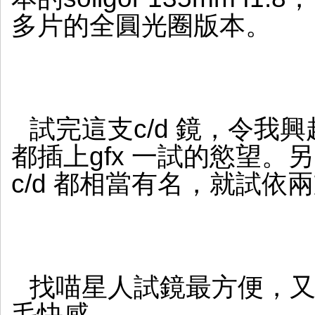
多片的全圓光圈版本。
試完這支c/d 鏡，令我興起把
都插上gfx 一試的慾望。另兩支
c/d 都相當有名，就試依
找喵星人試鏡最方便，
毛快感。