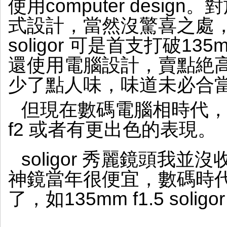
使用computer desi
式設計，當然沒驚喜之處
soligor 可是首支打破13
還使用電腦設計，賣點絶
少了點人味，味道未必合
但現在數碼電腦相時代，電腦設
f2 或者有更出色的表現。
soligor 秀麗鏡頭我
神鏡當年很便宜，數碼時
了，如135mm f1.5 sol