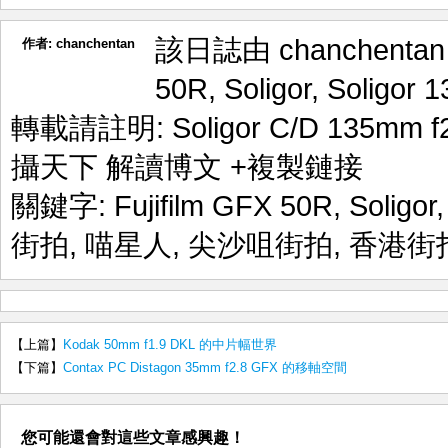
該日誌由 chanchenta
作者:
chanchentan
50R
,
Soligor
,
Soligor 
轉載請註明:
Soligor C/D 135m
攝天下 解讀博文
+複製鏈接
關鍵字:
Fujifilm GFX 50R
,
Soligor
街拍
,
喵星人
,
尖沙咀街拍
,
香港街
【上篇】
Kodak 50mm f1.9 DKL 的中片幅世界
【下篇】
Contax PC Distagon 35mm f2.8 GFX 的移軸空間
您可能還會對這些文章感興趣！