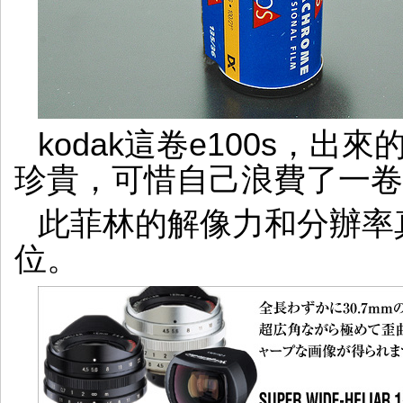
kodak這卷e100s，
珍貴，可惜自己浪費了一卷
此菲林的解像力和分辦率
位。