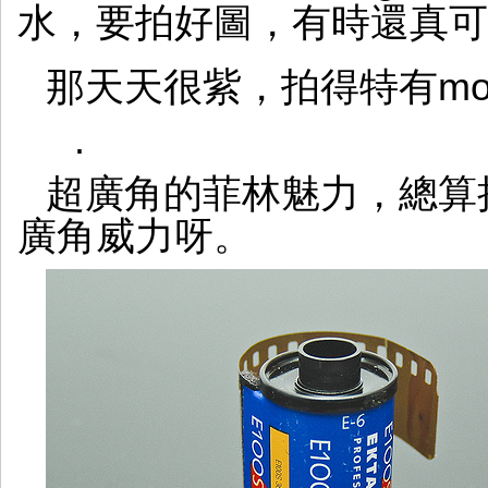
水，要拍好圖，有時還真可
那天天很紫，拍得特有mo
.
超廣角的菲林魅力，總算
廣角威力呀。