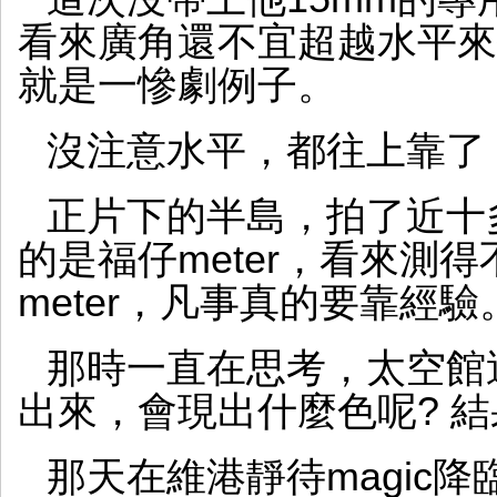
看來廣角還不宜超越水平來
就是一慘劇例子。
沒注意水平，都往上靠了，感
正片下的半島，拍了近十
的是福仔meter，看來測得
meter，凡事真的要靠經驗
那時一直在思考，太空館
出來，會現出什麼色呢? 結
那天在維港靜待magic