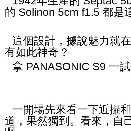
1942年生產的 Septac 
的 Solinon 5cm f1.5
這個設計，據說魅力就
有如此神奇？
拿 PANASONIC S9 
一開場先來看一下近攝
道，果然獨到。看來，自