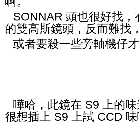
啊。
SONNAR 頭也很好找，有
的雙高斯鏡頭，反而難找
或者要殺一些旁軸機仔
嘩哈，此鏡在 S9 上的
很想插上 S9 上試 CCD 