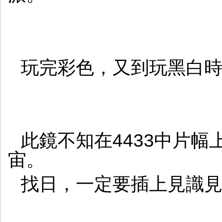
玩完彩色，又到玩黑白
此鏡不知在4433中片
宙。
找日，一定要插上見識