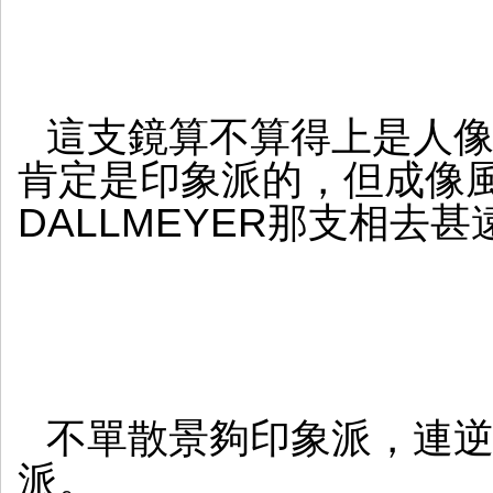
這支鏡算不算得上是人
肯定是印象派的，但成像
DALLMEYER那支相去甚
不單散景夠印象派，連
派。