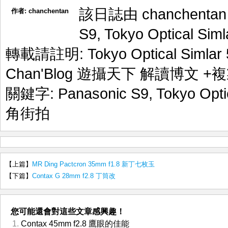
該日誌由 chanchenta
作者:
chanchentan
S9
,
Tokyo Optical Siml
轉載請註明:
Tokyo Optical Sim
Chan'Blog 遊攝天下 解讀博文
+複
關鍵字:
Panasonic S9
,
Tokyo Opti
角街拍
【上篇】
MR Ding Pactcron 35mm f1.8 新丁七枚玉
【下篇】
Contax G 28mm f2.8 丁筒改
您可能還會對這些文章感興趣！
Contax 45mm f2.8 鷹眼的佳能